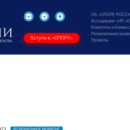
Об «ОПОРЕ РОСС
Ассоциация «НП «
Комитеты и Комисс
Региональное разв
Вступи в «ОПОРУ»
Проекты
023
РЕГИОНАЛЬНОЕ РАЗВИТИЕ