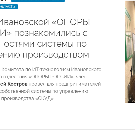
ОБЛАСТЬ
Ивановской «ОПОРЫ
» познакомились с
ностями системы по
ению производством
 Комитета по ИТ-технологиям Ивановского
о отделения «ОПОРЫ РОССИИ», член
ей Костров
провел для предпринимателей
собственной системы по управлению
 производства «СКУД».