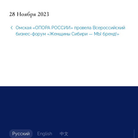
28 Ноября 2023
Омская «ОПОРА РОССИИ» провела Всероссийский
бизнес-форум «Женщины Сибири — МЫ бренд!»
Русский
English
中文