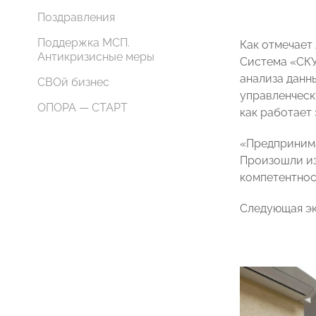
Поздравления
Поддержка МСП.
Как отмечает
Антикризисные меры
Система «СКУ
анализа данн
СВОй бизнес
управленческ
ОПОРА — СТАРТ
как работает
«Предпринима
Произошли из
компетентнос
Следующая эк