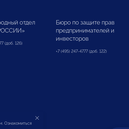
одный отдел
Бюро по защите прав
РОССИИ»
предпринимателей и
инвесторов
77 (доб. 126)
+7 (495) 247-4777 (доб. 122)
ом. Ознакомиться