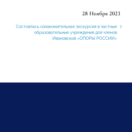
28 Ноября 2023
Состоялась ознакомительная экскурсия в частные
образовательные учреждения для членов
Ивановской «ОПОРЫ РОССИИ»