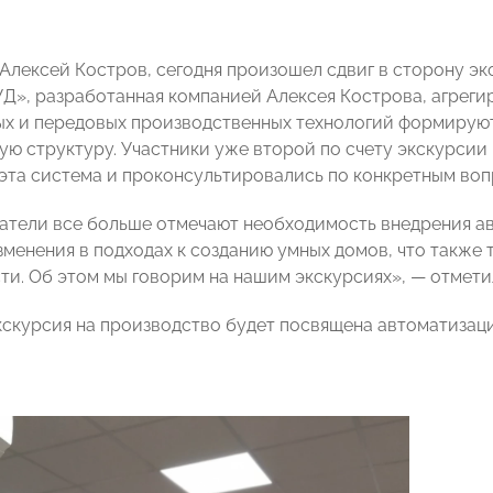
 Алексей Костров, сегодня произошел сдвиг в сторону э
Д», разработанная компанией Алексея Кострова, агрег
ых и передовых производственных технологий формируют
ую структуру. Участники уже второй по счету экскурсии
 эта система и проконсультировались по конкретным воп
тели все больше отмечают необходимость внедрения ав
менения в подходах к созданию умных домов, что также
ти. Об этом мы говорим на нашим экскурсиях», — отмети
скурсия на производство будет посвящена автоматизац