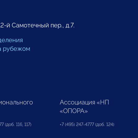
 2-й Самотечный пер., д.7.
деления
а рубежом
ионального
Ассоциация «НП
«ОПОРА»
7 (доб. 116, 117)
+7 (495) 247-4777 (доб. 124)