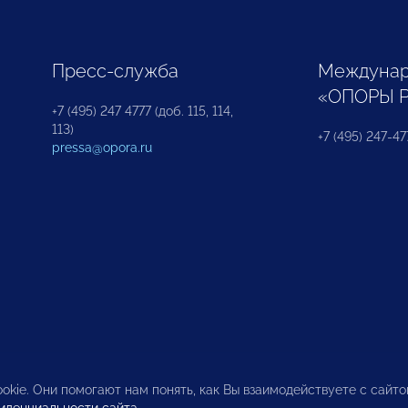
Пресс-служба
Междунар
«ОПОРЫ 
+7 (495) 247 4777 (доб. 115, 114,
113)
+7 (495) 247-47
pressa@opora.ru
okie. Они помогают нам понять, как Вы взаимодействуете с сайт
иденциальности сайта
.