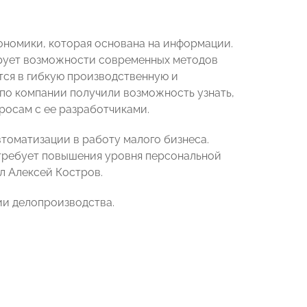
кономики, которая основана на информации.
ирует возможности современных методов
ся в гибкую производственную и
 по компании получили возможность узнать,
росам с ее разработчиками.
томатизации в работу малого бизнеса.
 требует повышения уровня персональной
л Алексей Костров.
ии делопроизводства.