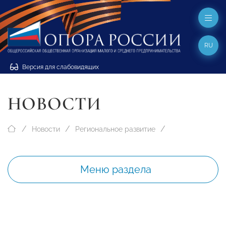
RU
Версия для слабовидящих
НОВОСТИ
Новости
Региональное развитие
Меню раздела