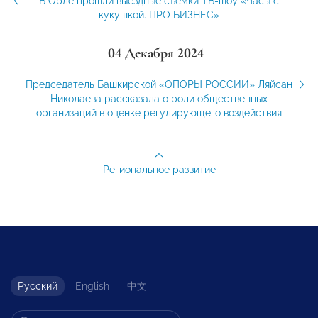
В Орле прошли выездные съемки ТВ-шоу «Часы с
кукушкой. ПРО БИЗНЕС»
04 Декабря 2024
Председатель Башкирской «ОПОРЫ РОССИИ» Ляйсан
Николаева рассказала о роли общественных
организаций в оценке регулирующего воздействия
Региональное развитие
Русский
English
中文