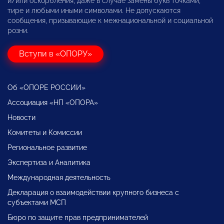
и/или оскорбления, даже в случае замены букв точками,
тире и любыми иными символами. Не допускаются
сообщения, призывающие к межнациональной и социальной
розни.
Вступи в «ОПОРУ»
Об «ОПОРЕ РОССИИ»
Ассоциация «НП «ОПОРА»
Новости
Комитеты и Комиссии
Региональное развитие
Экспертиза и Аналитика
Международная деятельность
Декларация о взаимодействии крупного бизнеса с
субъектами МСП
Бюро по защите прав предпринимателей