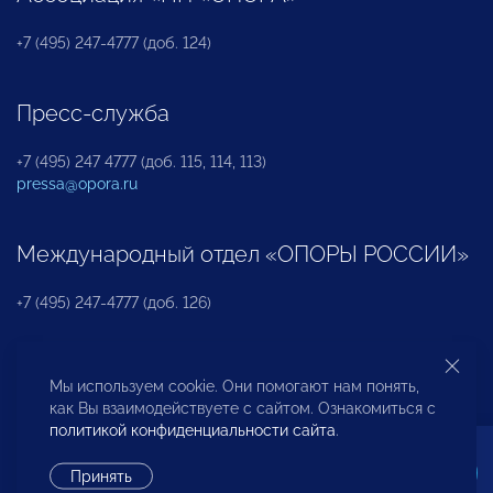
+7 (495) 247-4777 (доб. 124)
Пресс-служба
+7 (495) 247 4777 (доб. 115, 114, 113)
pressa@opora.ru
Международный отдел «ОПОРЫ РОССИИ»
+7 (495) 247-4777 (доб. 126)
Бюро по защите прав предпринимателей и
Мы используем cookie. Они помогают нам понять,
инвесторов
как Вы взаимодействуете с сайтом. Ознакомиться с
политикой конфиденциальности сайта
.
+7 (495) 247-4777 (доб. 122)
Принять