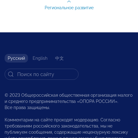
Региональное развитие
Русский
English
中文
© 2023 Общероссийская общественная организация малого
и среднего предпринимательства «ОПОРА РОССИИ».
Все права защищены.
Комментарии на сайте проходят модерацию. Согласно
требованиям российского законодательства, мы не
публикуем сообщения, содержащие нецензурную лексику