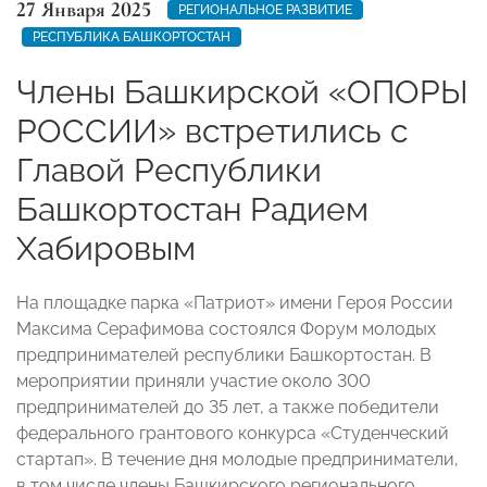
27 Января 2025
РЕГИОНАЛЬНОЕ РАЗВИТИЕ
РЕСПУБЛИКА БАШКОРТОСТАН
Члены Башкирской «ОПОРЫ
РОССИИ» встретились с
Главой Республики
Башкортостан Радием
Хабировым
На площадке парка «Патриот» имени Героя России
Максима Серафимова состоялся Форум молодых
предпринимателей республики Башкортостан. В
мероприятии приняли участие около 300
предпринимателей до 35 лет, а также победители
федерального грантового конкурса «Студенческий
стартап». В течение дня молодые предприниматели,
в том числе члены Башкирского регионального