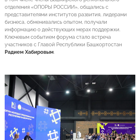
отделения «ОПОРЫ РОССИИ», общались с
представителями институтов развития, лидерами
бизнеса, обменивались опытом, получали
информацию о действующих мерах поддержки.
Ключевым событием форума стало встреча
участников с Главой Республики Башкортостан
Радием Хабировым
.