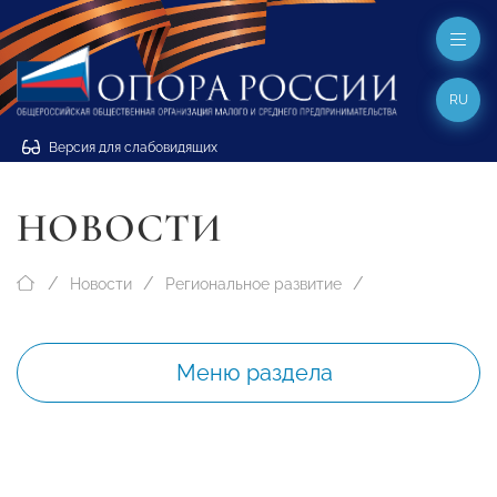
RU
Версия для слабовидящих
НОВОСТИ
Новости
Региональное развитие
Меню раздела