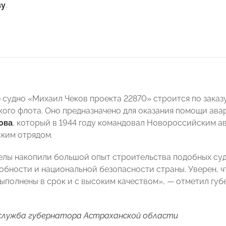
ву
.
 судно «Михаил Чеков проекта 22870» строится по зака
ого флота. Оно предназначено для оказания помощи авар
ова
, который в 1944 году командовал Новороссийским а
ким отрядом.
лы накопили большой опыт строительства подобных судо
бности и национальной безопасности страны. Уверен, ч
выполнены в срок и с высоким качеством», — отметил гу
-служба губернатора Астраханской области