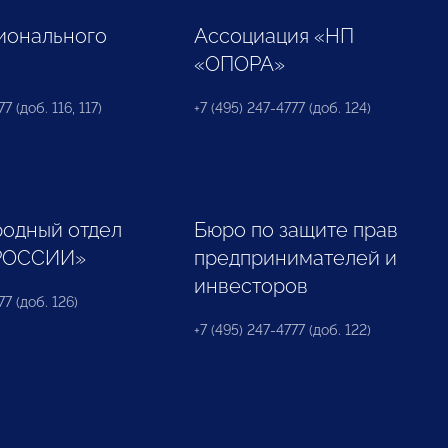
ионального
Ассоциация «НП
«ОПОРА»
7 (доб. 116, 117)
+7 (495) 247-4777 (доб. 124)
одный отдел
Бюро по защите прав
РОССИИ»
предпринимателей и
инвесторов
77 (доб. 126)
+7 (495) 247-4777 (доб. 122)