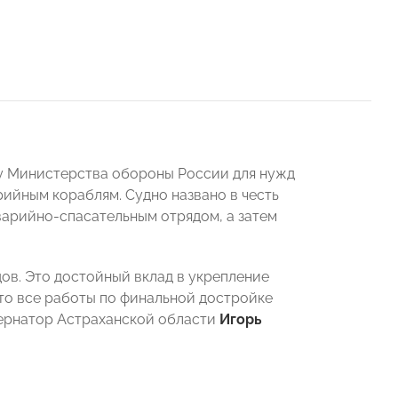
зу Министерства обороны России для нужд
ийным кораблям. Судно названо в честь
варийно-спасательным отрядом, а затем
в. Это достойный вклад в укрепление
то все работы по финальной достройке
бернатор Астраханской области
Игорь