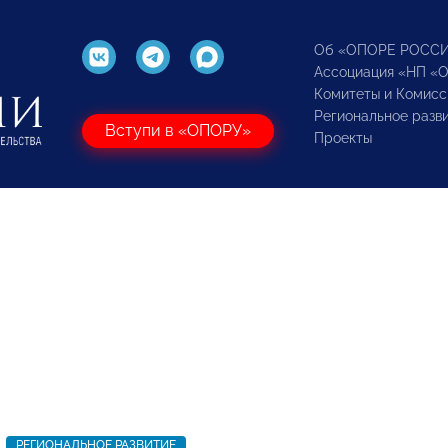
Об «ОПОРЕ РОСС
Ассоциация «НП «
Комитеты и Комисс
Региональное разв
Вступи в «ОПОРУ»
Проекты
РЕГИОНАЛЬНОЕ РАЗВИТИЕ