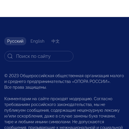
Русский
English
中文
© 2023 Общероссийская общественная организация малого
и среднего предпринимательства «ОПОРА РОССИИ».
Все права защищены.
Комментарии на сайте проходят модерацию. Согласно
требованиям российского законодательства, мы не
публикуем сообщения, содержащие нецензурную лексику
и/или оскорбления, даже в случае замены букв точками,
тире и любыми иными символами. Не допускаются
сообщения, призывающие к межнациональной и социальной