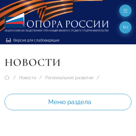
RU
Версия для слабовидящих
НОВОСТИ
Новости
Региональное развитие
Меню раздела