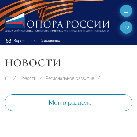
RU
Версия для слабовидящих
НОВОСТИ
Новости
Региональное развитие
Меню раздела