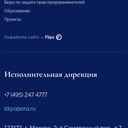
Бюро по защите прав предпринимателей
Образование
Проекты
Разработка сайта —
Flips
Исполнительная дирекция
+7 (495) 247 4777
id@opora.ru
127473, г. Москва, 2-й Самотечный пер., д.7.