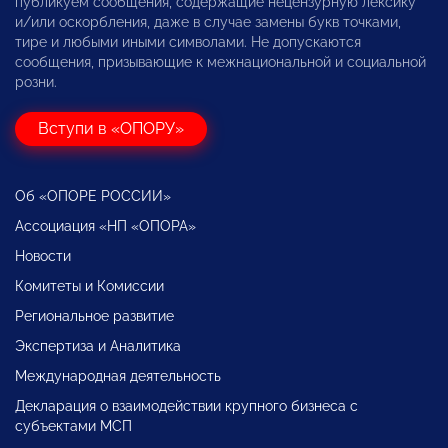
публикуем сообщения, содержащие нецензурную лексику
и/или оскорбления, даже в случае замены букв точками,
тире и любыми иными символами. Не допускаются
сообщения, призывающие к межнациональной и социальной
розни.
Вступи в «ОПОРУ»
Об «ОПОРЕ РОССИИ»
Ассоциация «НП «ОПОРА»
Новости
Комитеты и Комиссии
Региональное развитие
Экспертиза и Аналитика
Международная деятельность
Декларация о взаимодействии крупного бизнеса с
субъектами МСП