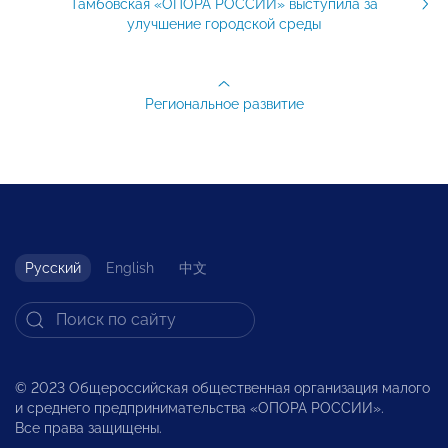
Тамбовская «ОПОРА РОССИИ» выступила за
улучшение городской среды
Региональное развитие
Русский
English
中文
© 2023 Общероссийская общественная организация малого
и среднего предпринимательства «ОПОРА РОССИИ».
Все права защищены.