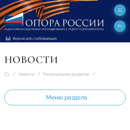
RU
Версия для слабовидящих
НОВОСТИ
Новости
Региональное развитие
Меню раздела