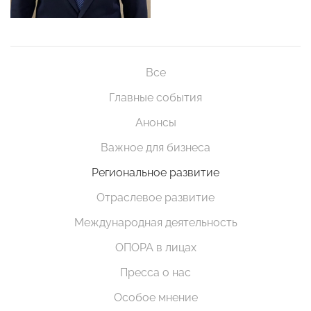
Все
Главные события
Анонсы
Важное для бизнеса
Региональное развитие
Отраслевое развитие
Международная деятельность
ОПОРА в лицах
Пресса о нас
Особое мнение