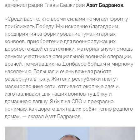
администрации Главы Башкирии
Азат Бадранов
.
«Среди вас те, кто всеми силами помогает фронту
приближать Победу. Мы искренне благодарим
предприятия за формирование гуманитарных
конвоев, приобретение для военнослужащих
дорогостоящей спецтехники, материальную помощь
семьям участников специальной военной операции,
врачей, помогавших на Донбассе бойцам и мирному
населению. Большая и очень важная работа
развернута в тылу. Жители республики плетут
маскировочные сети, отливают окопные свечи,
изготавливают для наших воинов тушёнку и
домашнюю лапшу. Я был на СВО и прекрасно
понимаю, как дорого для наших ребят тепло родного
дома», — сказал Азат Бадранов.