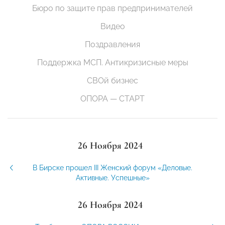
Бюро по защите прав предпринимателей
Видео
Поздравления
Поддержка МСП. Антикризисные меры
СВОй бизнес
ОПОРА — СТАРТ
26 Ноября 2024
В Бирске прошел III Женский форум «Деловые.
Активные. Успешные»
26 Ноября 2024