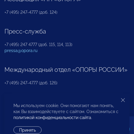
+7 (495) 247-4777 (доб. 124)
Пресс-служба
+7 (495) 247 4777 (доб. 115, 114, 113)
pressa@opora.ru
Международный отдел «ОПОРЫ РОССИИ»
+7 (495) 247-4777 (доб. 126)
Бюро по защите прав предпринимателей и
Мы используем cookie. Они помогают нам понять,
инвесторов
как Вы взаимодействуете с сайтом. Ознакомиться с
политикой конфиденциальности сайта
.
+7 (495) 247-4777 (доб. 122)
Принять