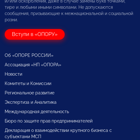
и/или оскорбления, даже в случае замены букв точками,
тире и любыми иными символами. Не допускаются
сообщения, призывающие к межнациональной и социальной
розни.
Вступи в «ОПОРУ»
Об «ОПОРЕ РОССИИ»
Ассоциация «НП «ОПОРА»
Новости
Комитеты и Комиссии
Региональное развитие
Экспертиза и Аналитика
Международная деятельность
Бюро по защите прав предпринимателей
Декларация о взаимодействии крупного бизнеса с
субъектами МСП