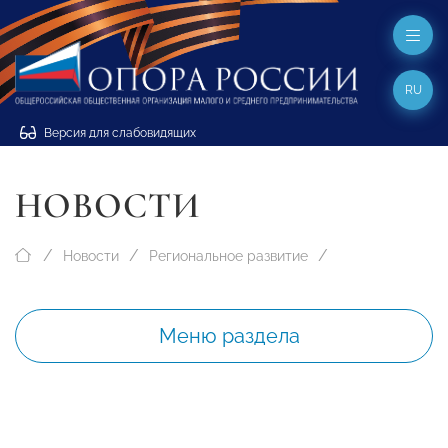
RU
Версия для слабовидящих
НОВОСТИ
Новости
Региональное развитие
Меню раздела