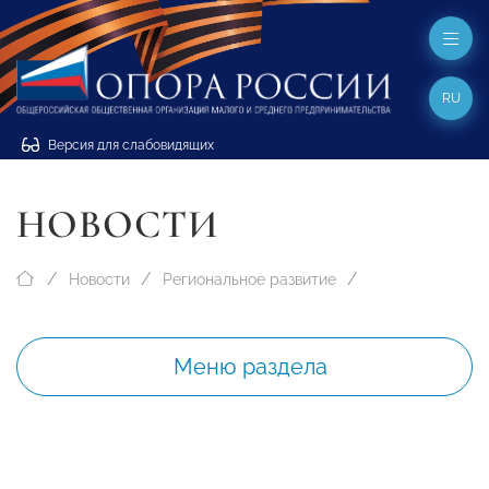
RU
Версия для слабовидящих
НОВОСТИ
Новости
Региональное развитие
Меню раздела