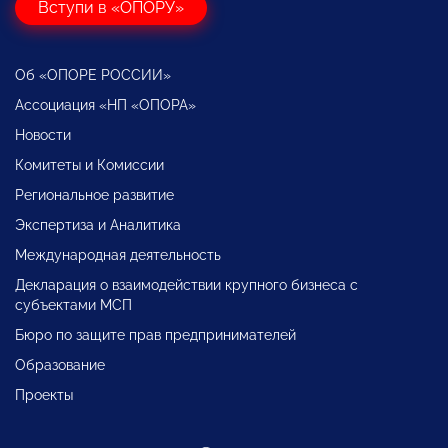
Вступи в «ОПОРУ»
Об «ОПОРЕ РОССИИ»
Ассоциация «НП «ОПОРА»
Новости
Комитеты и Комиссии
Региональное развитие
Экспертиза и Аналитика
Международная деятельность
Декларация о взаимодействии крупного бизнеса с
субъектами МСП
Бюро по защите прав предпринимателей
Образование
Проекты