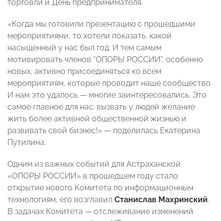
торговли и День предпринимателя.
«Когда мы готовили презентацию с прошедшими
мероприятиями, то хотели показать, какой
насыщенный у нас был год. И тем самым
мотивировать членов “ОПОРЫ РОССИИ”, особенно
новых, активно присоединяться ко всем
мероприятиям, которые проводит наше сообщество.
И нам это удалось — многие заинтересовались. Это
самое главное для нас: вызвать у людей желание
жить более активной общественной жизнью и
развивать свой бизнес!» — поделилась Екатерина
Путилина.
Одним из важных событий для Астраханской
«ОПОРЫ РОССИИ» в прошедшем году стало
открытие нового Комитета по информационным
технологиям, его возглавил
Станислав Махринский
.
В задачах Комитета — отслеживание изменений