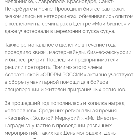
Челябинске, Ставрополе, Краснодаре, Санкт-
Петербурге и Чечне. Проводили бизнес-завтраки,
знакомились на нетворкингах, обменивались опытом
с коллегами на семинарах в Центре «Мой бизнес» и
даже участвовали в церемонии спуска судна.
Также региональное отделение в течение года
проводило квизы, мастермайнды, бизнес-экскурсии
и бизнес-ретрит. Последний предприниматели
решили повторить. Помимо этого члены
Астраханской «ОПОРЫ РОССИИ» активно участвуют
в сборе гуманитарной помощи для бойцов
спецоперации и жителей приграничных регионов.
За прошедший год пополнилась и копилка наград
«опоровцев». Среди них региональная премия
«Каспий», «Золотой Меркурий», «Мы Вместе»,
награды за участие в проведении различных
мероприятий, таких как День молодежи, День