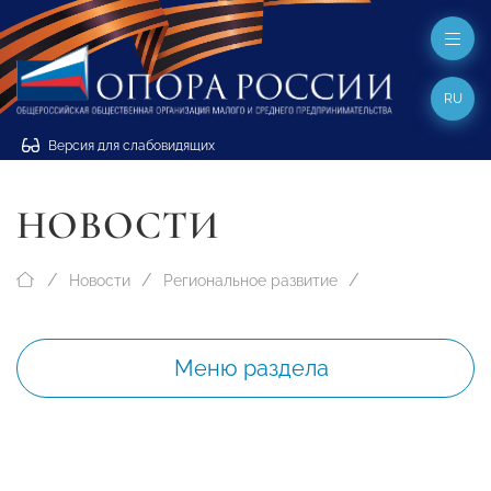
RU
Версия для слабовидящих
НОВОСТИ
Новости
Региональное развитие
Меню раздела