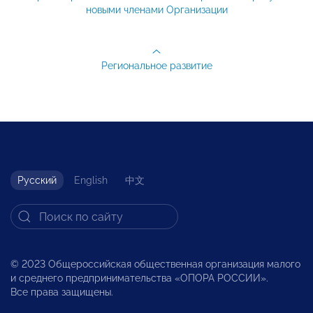
новыми членами Организации
Региональное развитие
Русский
English
中文
© 2023 Общероссийская общественная организация малого
и среднего предпринимательства «ОПОРА РОССИИ».
Все права защищены.