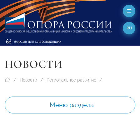
RU
Версия для слабовидящих
НОВОСТИ
Новости
Региональное развитие
Меню раздела