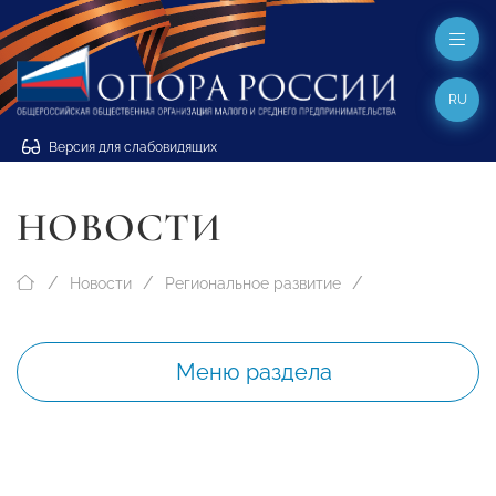
RU
Версия для слабовидящих
НОВОСТИ
Новости
Региональное развитие
Меню раздела