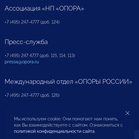
Ассоциация «НП «ОПОРА»
+7 (495) 247-4777 (доб. 124)
Пресс-служба
+7 (495) 247 4777 (доб. 115, 114, 113)
pressa@opora.ru
Международный отдел «ОПОРЫ РОССИИ»
+7 (495) 247-4777 (доб. 126)
Бюро по защите прав предпринимателей и
Мы используем cookie. Они помогают нам понять,
инвесторов
как Вы взаимодействуете с сайтом. Ознакомиться с
политикой конфиденциальности сайта
.
+7 (495) 247-4777 (доб. 122)