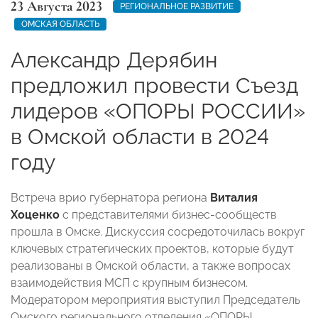
23 Августа 2023
РЕГИОНАЛЬНОЕ РАЗВИТИЕ
ОМСКАЯ ОБЛАСТЬ
Александр Дерябин
предложил провести Съезд
лидеров «ОПОРЫ РОССИИ»
в Омской области в 2024
году
Встреча врио губернатора региона
Виталия
Хоценко
с представителями бизнес-сообществ
прошла в Омске. Дискуссия сосредоточилась вокруг
ключевых стратегических проектов, которые будут
реализованы в Омской области, а также вопросах
взаимодействия МСП с крупным бизнесом.
Модератором мероприятия выступил Председатель
Омского регионального отделения «ОПОРЫ