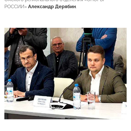
РОССИИ»
Александр Дерябин
.