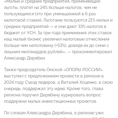
«Малые и средние предприятия, применяющие
льготы, платят на 24% больше налогов, чем не
пользующиеся (это при уменьшенной в 6 раз
налоговой ставке). Льготами пользуются 21% малых и
средних предприятий — и они дают 33% налогов в
бюджет от УСН. За три года применения этих ставок
наш малый бизнес увеличил налоговые отчисления
больше чем наполовину (+53%), доведя их до семи с
лишним миллиардов рублей», — прокомментировал
Александр Дерябин.
Также председатель Омской «ОПОРЫ РОССИИ»
выступил с предложением провести в регионе в
2024 году Съезд лидеров, а Виталий Хоценко, в свою
очередь, поддержал эту идею. Кроме того, глава
региона поручил Дерябину курировать вопрос
поддержки малых инвестиционных проектов.
По словам Александра Дерябина, в регионе уже