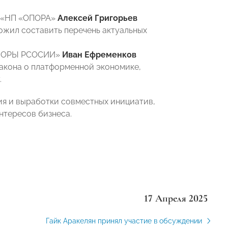
и «НП «ОПОРА»
Алексей Григорьев
ложил составить перечень актуальных
«ОПОРЫ РСОСИИ»
Иван Ефременков
акона о платформенной экономике,
.
я и выработки совместных инициатив,
нтересов бизнеса.
17 Апреля 2025
Гайк Аракелян принял участие в обсуждении