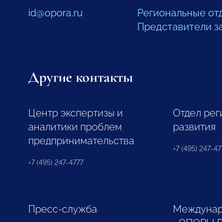
id@opora.ru
Региональные от
Представители з
Другие контакты
Центр экспертизы и
Отдел рег
аналитики проблем
развития
предпринимательства
+7 (495) 247-477
+7 (495) 247-4777
Пресс-служба
Междунар