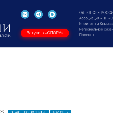
Об «ОПОРЕ РОСС
Ассоциация «НП «
Комитеты и Комисс
Региональное разв
Вступи в «ОПОРУ»
Проекты
25
ОТРАСЛЕВОЕ РАЗВИТИЕ
ТОРГОВЛЯ