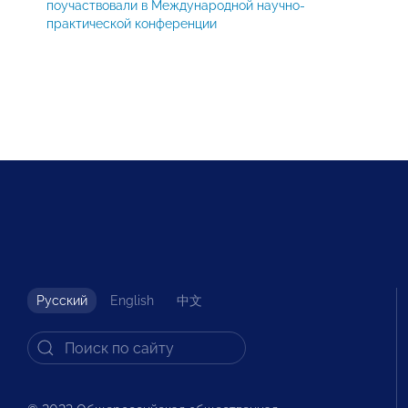
поучаствовали в Международной научно-
практической конференции
Русский
English
中文