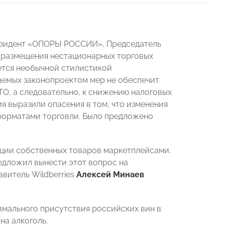
резидент «ОПОРЫ РОССИИ», Председатель
я размещения нестационарных торговых
ается необычной стилистикой
гаемых законопроектом мер не обеспечит
О, а следовательно, к снижению налоговых
я выразили опасения в том, что изменения
 форматами торговли. Было предложено
ции собственных товаров маркетплейсами.
дложил вынести этот вопрос на
витель Wildberries
Алексей Минаев
мального присутствия российских вин в
на алкоголь.