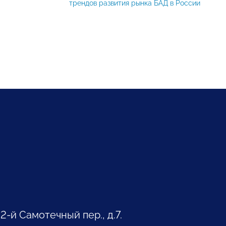
трендов развития рынка БАД в России
 2-й Самотечный пер., д.7.