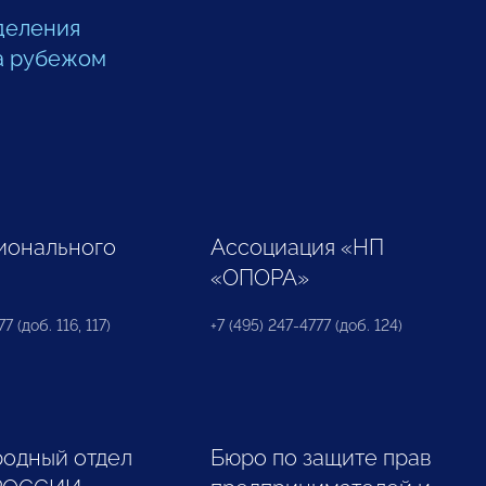
деления
а рубежом
ионального
Ассоциация «НП
«ОПОРА»
7 (доб. 116, 117)
+7 (495) 247-4777 (доб. 124)
одный отдел
Бюро по защите прав