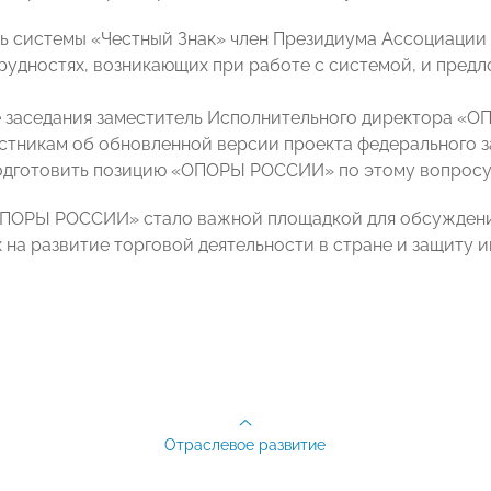
сь системы «Честный Знак» член Президиума Ассоциаци
трудностях, возникающих при работе с системой, и пред
е заседания заместитель Исполнительного директора 
стникам об обновленной версии проекта федерального з
одготовить позицию «ОПОРЫ РОССИИ» по этому вопросу
ПОРЫ РОССИИ» стало важной площадкой для обсуждени
 на развитие торговой деятельности в стране и защиту и
Отраслевое развитие