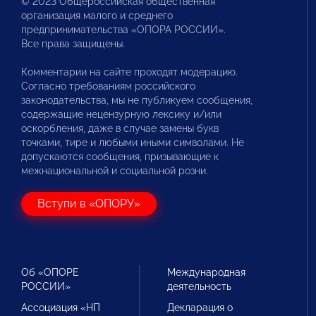
© 2023 Общероссийская общественная
организация малого и среднего
предпринимательства «ОПОРА РОССИИ».
Все права защищены.
Комментарии на сайте проходят модерацию.
Согласно требованиям российского
законодательства, мы не публикуем сообщения,
содержащие нецензурную лексику и/или
оскорбления, даже в случае замены букв
точками, тире и любыми иными символами. Не
допускаются сообщения, призывающие к
межнациональной и социальной розни.
Вступи в «ОПОРУ»
Об «ОПОРЕ
Международная
РОССИИ»
деятельность
Ассоциация «НП
Декларация о