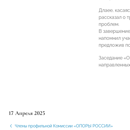
Длаее, касая
рассказал о 
проблем.
В завершени
напомнил уча
предложив п
Заседание «О
направленных
17 Апреля 2025
Члены профильной Комиссии «ОПОРЫ РОССИИ»