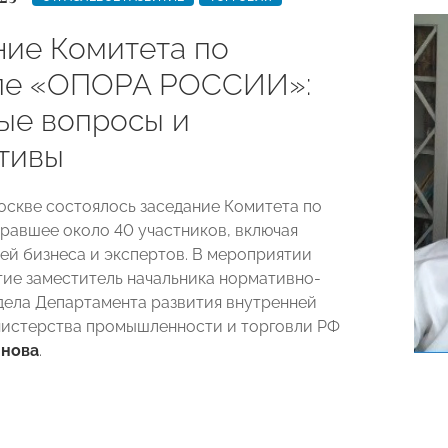
ние Комитета по
ле «ОПОРА РОССИИ»:
ые вопросы и
тивы
Москве состоялось заседание Комитета по
бравшее около 40 участников, включая
ей бизнеса и экспертов. В мероприятии
тие заместитель начальника нормативно-
дела Департамента развития внутренней
истерства промышленности и торговли РФ
инова
.