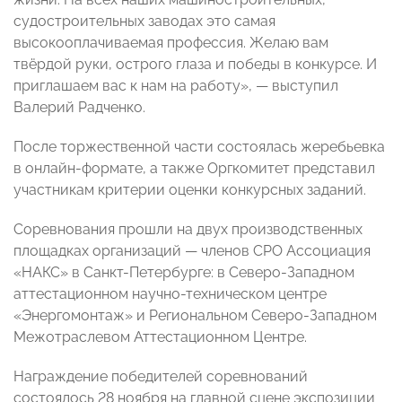
судостроительных заводах это самая
высокооплачиваемая профессия. Желаю вам
твёрдой руки, острого глаза и победы в конкурсе. И
приглашаем вас к нам на работу», — выступил
Валерий Радченко.
После торжественной части состоялась жеребьевка
в онлайн-формате, а также Оргкомитет представил
участникам критерии оценки конкурсных заданий.
Соревнования прошли на двух производственных
площадках организаций — членов СРО Ассоциация
«НАКС» в Санкт-Петербурге: в Северо-Западном
аттестационном научно-техническом центре
«Энергомонтаж» и Региональном Северо-Западном
Межотраслевом Аттестационном Центре.
Награждение победителей соревнований
состоялось 28 ноября на главной сцене экспозиции