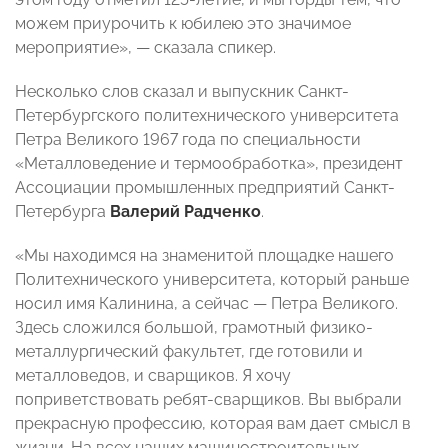
можем приурочить к юбилею это значимое
мероприятие», — сказала спикер.
Несколько слов сказал и выпускник Санкт-
Петербургского политехнического университета
Петра Великого 1967 года по специальности
«Металловедение и термообработка», президент
Ассоциации промышленных предприятий Санкт-
Петербурга
Валерий Радченко
.
«Мы находимся на знаменитой площадке нашего
Политехнического университета, который раньше
носил имя Калинина, а сейчас — Петра Великого.
Здесь сложился большой, грамотный физико-
металлургический факультет, где готовили и
металловедов, и сварщиков. Я хочу
поприветствовать ребят-сварщиков. Вы выбрали
прекрасную профессию, которая вам дает смысл в
жизни. На всех наших машиностроительных,