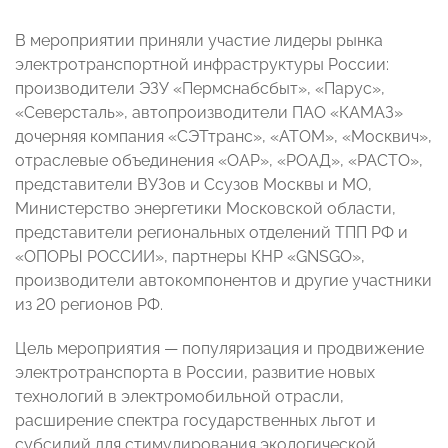
В мероприятии приняли участие лидеры рынка
электротранспортной инфраструктуры России:
производители ЭЗУ «Пермснабсбыт», «Парус»,
«Северсталь», автопроизводители ПАО «КАМАЗ»
дочерняя компания «СЭТтранс», «АТОМ», «Москвич»,
отраслевые объединения «ОАР», «РОАД», «РАСТО»,
представители ВУЗов и Ссузов Москвы и МО,
Министерство энергетики Московской области,
представители региональных отделений ТПП РФ и
«ОПОРЫ РОССИИ», партнеры КНР «GNSGO»,
производители автокомпонентов и другие участники
из 20 регионов РФ.
Цель мероприятия — популяризация и продвижение
электротранспорта в России, развитие новых
технологий в электромобильной отрасли,
расширение спектра государственных льгот и
субсидий для стимулирования экологической