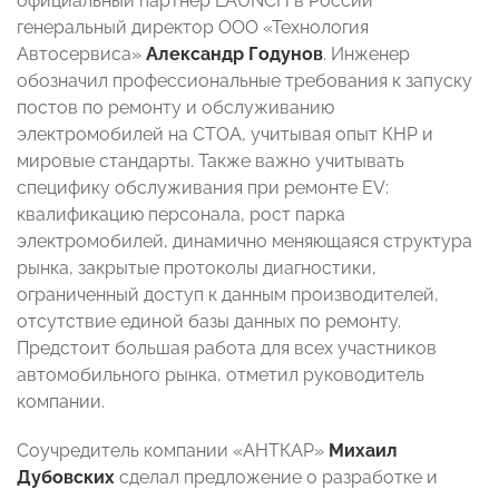
официальный партнер LAUNCH в России
генеральный директор ООО «Технология
Автосервиса»
Александр Годунов
. Инженер
обозначил профессиональные требования к запуску
постов по ремонту и обслуживанию
электромобилей на СТОА, учитывая опыт КНР и
мировые стандарты. Также важно учитывать
специфику обслуживания при ремонте EV:
квалификацию персонала, рост парка
электромобилей, динамично меняющаяся структура
рынка, закрытые протоколы диагностики,
ограниченный доступ к данным производителей,
отсутствие единой базы данных по ремонту.
Предстоит большая работа для всех участников
автомобильного рынка, отметил руководитель
компании.
Соучредитель компании «АНТКАР»
Михаил
Дубовских
сделал предложение о разработке и