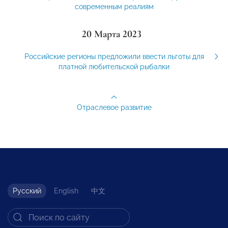
современным реалиям
20 Марта 2023
Российские регионы предложили ввести льготы для
платной любительской рыбалки
Отраслевое развитие
Русский
English
中文