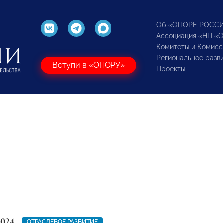
Об «ОПОРЕ РОСС
Ассоциация «НП «
Комитеты и Комисс
Региональное разв
Вступи в «ОПОРУ»
Проекты
2024
ОТРАСЛЕВОЕ РАЗВИТИЕ