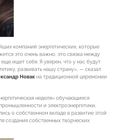
ейших компаний энергетических, которые
жется это очень важно, это связка между
ще ищет себя. Я уверен, что у нас будут
етику, развивать нашу страну», — сказал
ксандр Новак
на традиционной церемонии
ергетическая неделя» обучающиеся
 промышленности и электроэнергетики,
ись о собственном вкладе в развитие этой
для создания собственных творческих