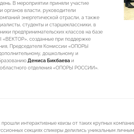
ень. В мероприятии приняли участие
и органов власти, руководители
омпаний энергетической отрасли, а также
иалисты, студенты и старшеклассники, в
еники предпринимательских классов на базе
«ВЕКТОР», созданные при поддержке
ния, Председателя Комиссии «ОПОРЫ
дополнительному, дошкольному и
бразованию
Дениса Бикбаева
и
 областного отделения «ОПОРЫ РОССИИ».
 прошли интерактивные квизы от таких крупных компаний
куссионных секциях спикеры делились уникальным личным