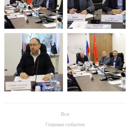
Все
Главные события