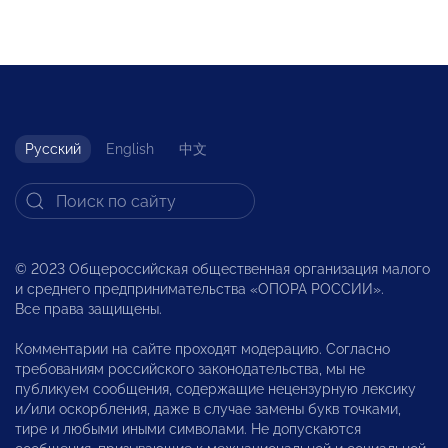
Русский
English
中文
© 2023 Общероссийская общественная организация малого
и среднего предпринимательства «ОПОРА РОССИИ».
Все права защищены.
Комментарии на сайте проходят модерацию. Согласно
требованиям российского законодательства, мы не
публикуем сообщения, содержащие нецензурную лексику
и/или оскорбления, даже в случае замены букв точками,
тире и любыми иными символами. Не допускаются