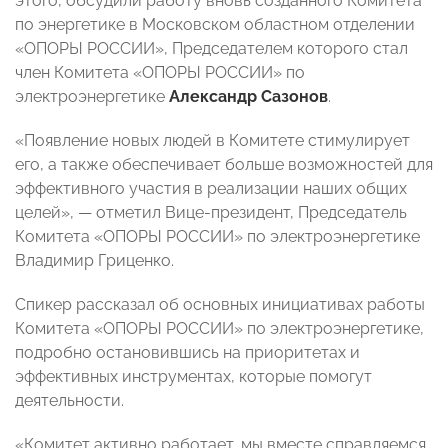
этого, обсудили работу вновь созданного Комитета
по энергетике в Московском областном отделении
«ОПОРЫ РОССИИ», Председателем которого стал
член Комитета «ОПОРЫ РОССИИ» по
электроэнергетике
Александр Сазонов
.
«Появление новых людей в Комитете стимулирует
его, а также обеспечивает больше возможностей для
эффективного участия в реализации наших общих
целей», — отметил Вице-президент, Председатель
Комитета «ОПОРЫ РОССИИ» по электроэнергетике
Владимир Гриценко.
Спикер рассказал об основных инициативах работы
Комитета «ОПОРЫ РОССИИ» по электроэнергетике,
подробно остановившись на приоритетах и
эффективных инструментах, которые помогут
деятельности.
«Комитет активно работает, мы вместе справляемся