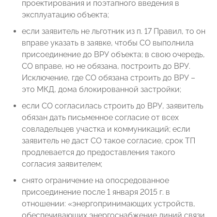
проектирования и поэтапного введения в
эксплуатацию объекта;
если заявитель не льготник из п. 17 Правил, то он
вправе указать в заявке, чтобы СО выполнила
присоединение до ВРУ объекта; в свою очередь,
СО вправе, но не обязана, построить до ВРУ.
Исключение, где СО обязана строить до ВРУ –
это МКД, дома блокированной застройки;
если СО согласилась строить до ВРУ, заявитель
обязан дать письменное согласие от всех
совладельцев участка и коммуникаций; если
заявитель не даст СО такое согласие, срок ТП
продлевается до предоставления такого
согласия заявителем;
снято ограничение на опосредованное
присоединение после 1 января 2015 г. в
отношении: «энергопринимающих устройств,
обеспечивающих энергоснабжение линий связи,