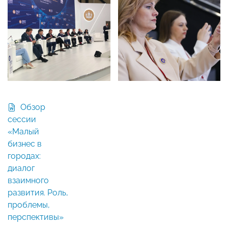
Обзор
сессии
«Малый
бизнес в
городах:
диалог
взаимного
развития. Роль,
проблемы,
перспективы»