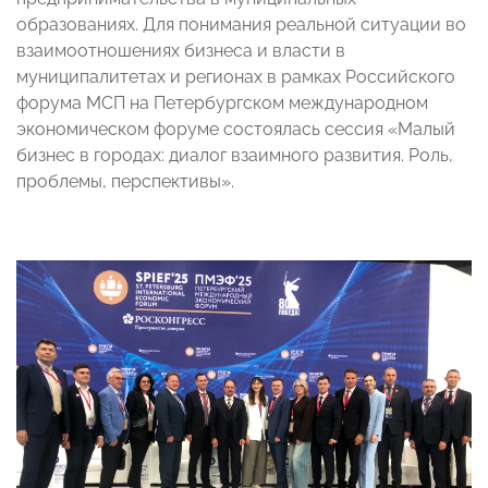
образованиях. Для понимания реальной ситуации во
взаимоотношениях бизнеса и власти в
муниципалитетах и регионах в рамках Российского
форума МСП на Петербургском международном
экономическом форуме состоялась сессия «Малый
бизнес в городах: диалог взаимного развития. Роль,
проблемы, перспективы».