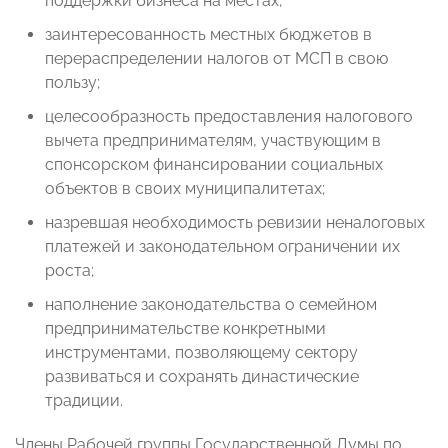
поддержки бизнеса на местах;
заинтересованность местных бюджетов в
перераспределении налогов от МСП в свою
пользу;
целесообразность предоставления налогового
вычета предпринимателям, участвующим в
спонсорском финансировании социальных
объектов в своих муниципалитетах;
назревшая необходимость ревизии неналоговых
платежей и законодательном ограничении их
роста;
наполнение законодательства о семейном
предпринимательстве конкретными
инструментами, позволяющему сектору
развиваться и сохранять династические
традиции.
Члены Рабочей группы Государственной Думы по