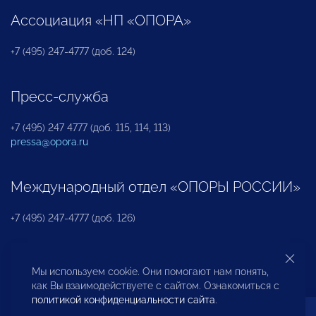
Ассоциация «НП «ОПОРА»
+7 (495) 247-4777 (доб. 124)
Пресс-служба
+7 (495) 247 4777 (доб. 115, 114, 113)
pressa@opora.ru
Международный отдел «ОПОРЫ РОССИИ»
+7 (495) 247-4777 (доб. 126)
Бюро по защите прав предпринимателей и
Мы используем cookie. Они помогают нам понять,
инвесторов
как Вы взаимодействуете с сайтом. Ознакомиться с
политикой конфиденциальности сайта
.
+7 (495) 247-4777 (доб. 122)