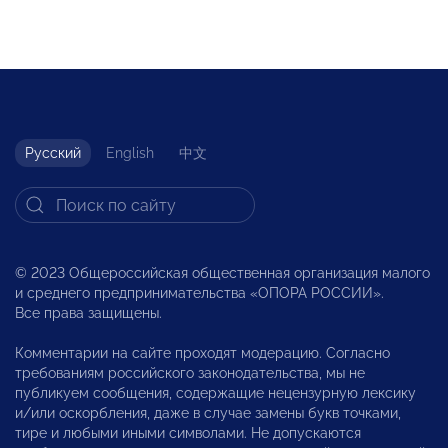
Русский
English
中文
© 2023 Общероссийская общественная организация малого
и среднего предпринимательства «ОПОРА РОССИИ».
Все права защищены.
Комментарии на сайте проходят модерацию. Согласно
требованиям российского законодательства, мы не
публикуем сообщения, содержащие нецензурную лексику
и/или оскорбления, даже в случае замены букв точками,
тире и любыми иными символами. Не допускаются