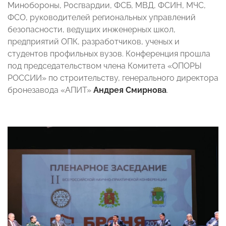
Минобороны, Росгвардии, ФСБ, МВД, ФСИН, МЧС,
ФСО, руководителей региональных управлений
безопасности, ведущих инженерных школ,
предприятий ОПК, разработчиков, ученых и
студентов профильных вузов. Конференция прошла
под председательством члена Комитета «ОПОРЫ
РОССИИ» по строительству, генерального директора
бронезавода «АПИТ»
Андрея Смирнова
.