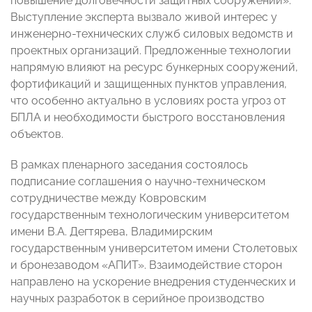
повышение долговечности защитных сооружений».
Выступление эксперта вызвало живой интерес у
инженерно-технических служб силовых ведомств и
проектных организаций. Предложенные технологии
напрямую влияют на ресурс бункерных сооружений,
фортификаций и защищенных пунктов управления,
что особенно актуально в условиях роста угроз от
БПЛА и необходимости быстрого восстановления
объектов.
В рамках пленарного заседания состоялось
подписание соглашения о научно-техническом
сотрудничестве между Ковровским
государственным технологическим университетом
имени В.А. Дегтярева, Владимирским
государственным университетом имени Столетовых
и бронезаводом «АПИТ». Взаимодействие сторон
направлено на ускорение внедрения студенческих и
научных разработок в серийное производство