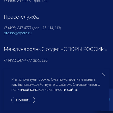
+7 (495) 247-4777 (доб. 124)
Пресс-служба
+7 (495) 247 4777 (доб. 115, 114, 113)
pressa@opora.ru
Международный отдел «ОПОРЫ РОССИИ»
+7 (495) 247-4777 (доб. 126)
Бюро по защите прав предпринимателей и
Мы используем cookie. Они помогают нам понять,
инвесторов
как Вы взаимодействуете с сайтом. Ознакомиться с
политикой конфиденциальности сайта
.
+7 (495) 247-4777 (доб. 122)
Принять