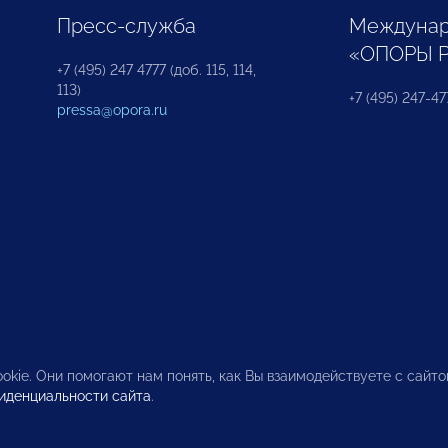
Пресс-служба
Междунар
«ОПОРЫ 
+7 (495) 247 4777 (доб. 115, 114,
113)
+7 (495) 247-47
pressa@opora.ru
okie. Они помогают нам понять, как Вы взаимодействуете с сайт
иденциальности сайта
.