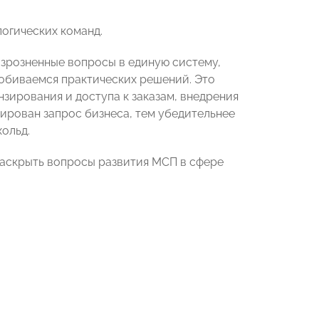
огических команд.
зрозненные вопросы в единую систему,
обиваемся практических решений. Это
зирования и доступа к заказам, внедрения
лирован запрос бизнеса, тем убедительнее
ольд.
раскрыть вопросы развития МСП в сфере