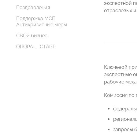
экспертной п
Поздравления
отраслевых и
Поддержка МСП.
Антикризисные меры
СВОй бизнес
ОПОРА — СТАРТ
Ключевой при
экспертные о
рабочие меха
Комиссия по 
федераль
региональ
запросы б