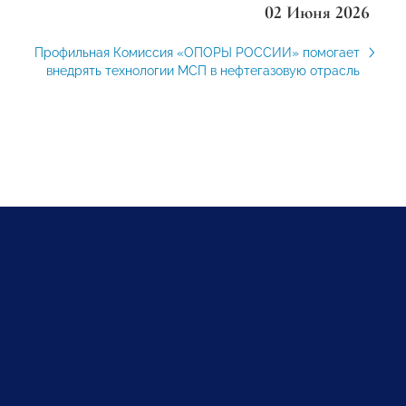
02 Июня 2026
Профильная Комиссия «ОПОРЫ РОССИИ» помогает
внедрять технологии МСП в нефтегазовую отрасль