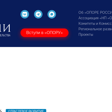
Об «ОПОРЕ РОСС
Ассоциация «НП «
Комитеты и Комисс
Региональное разв
Вступи в «ОПОРУ»
Проекты
6
ОТРАСЛЕВОЕ РАЗВИТИЕ