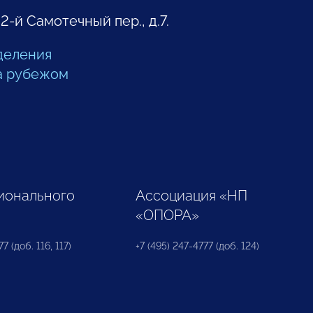
 2-й Самотечный пер., д.7.
деления
а рубежом
ионального
Ассоциация «НП
«ОПОРА»
7 (доб. 116, 117)
+7 (495) 247-4777 (доб. 124)