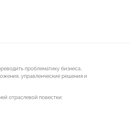
ереводить проблематику бизнеса,
ложения, управленческие решения и
ней отраслевой повестки: