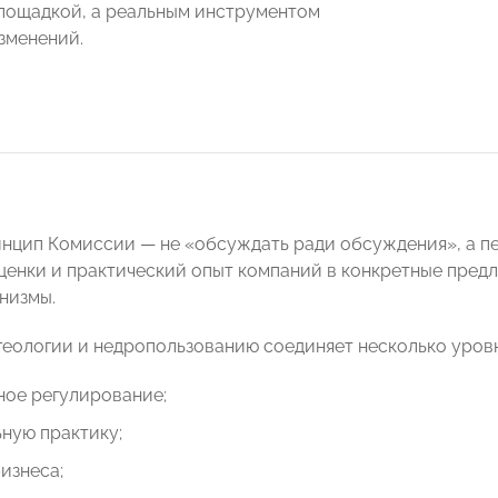
лощадкой, а реальным инструментом
зменений.
нцип Комиссии — не «обсуждать ради обсуждения», а п
ценки и практический опыт компаний в конкретные пред
низмы.
геологии и недропользованию соединяет несколько уров
ное регулирование;
ную практику;
изнеса;