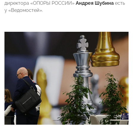
директора «ОПОРЫ РОССИИ»
Андрея Шубина
есть
у «Ведомостей».