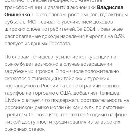
роль МСП, уверен гендиректор Агентства
трансформации и развития экономики
Владислав
Онищенко
. По его словам, рост рынков, где активны
субъекты МСП, связан с увеличением доходов
широких слоев потребителей. За 2024 г. реальные
располагаемые доходы населения выросли на 8,5%,
следует из данных Росстата.
По словам Тенишева, усиление конкуренции на
рынке будет возможно в случае возвращения
зарубежных игроков. В том числе положительно
скажется активизация китайских и турецких
поставщиков в России на фоне ограничительных
тарифов на торговлю с США, добавляет Тенишев.
Шубин считает, что поддержать состязательность на
российском рынке могли бы каникулы по льготным
кредитам. Он поясняет, что это необходимо на фоне
низкой доступности кредитования из-за высоких
рыночных ставок.