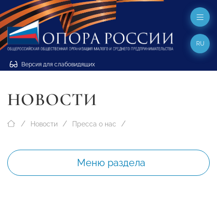
RU
Версия для слабовидящих
НОВОСТИ
Новости
Пресса о нас
Меню раздела