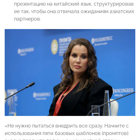
презентацию на китайский язык, структурировав
ее так, чтобы она отвечала ожиданиям азиатских
партнеров.
«Не нужно пытаться внедрить все сразу. Начните с
использования пяти базовых шаблонов (промптов):