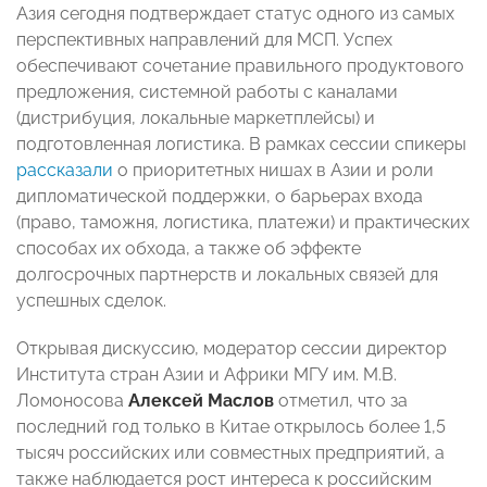
Азия сегодня подтверждает статус одного из самых
перспективных направлений для МСП. Успех
обеспечивают сочетание правильного продуктового
предложения, системной работы с каналами
(дистрибуция, локальные маркетплейсы) и
подготовленная логистика. В рамках сессии спикеры
рассказали
о приоритетных нишах в Азии и роли
дипломатической поддержки, о барьерах входа
(право, таможня, логистика, платежи) и практических
способах их обхода, а также об эффекте
долгосрочных партнерств и локальных связей для
успешных сделок.
Открывая дискуссию, модератор сессии директор
Института стран Азии и Африки МГУ им. М.В.
Ломоносова
Алексей Маслов
отметил, что за
последний год только в Китае открылось более 1,5
тысяч российских или совместных предприятий, а
также наблюдается рост интереса к российским