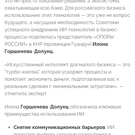
это не просто локальные решения, а экосистема,
охватывающая всю Азию. Для российского бизнеса
использование этих технологий — это уже не вопрос
будущего, а насущная необходимость. Советами
успешного внедрениях ИИ-технологий в бизнес-
процессы поделилась представитель «ОПОРЫ
РОССИИ» в КНР (провинция Гуандун)
Илона
Горшенева
-
Долунц.
«Искусственный интеллект для малого бизнеса — это
"турбо-кнопка", которая ускоряет процессы и
помогает экономить деньги, подготавливая вас к
реальным сделкам с минимальными затратами», —
отметила эксперт.
Илона
Горшенева
-
Долунц
обозначила ключевые
преимущества использования ИИ:
Снятие коммуникационных барьеров
: ИИ
помогает выявить скрытые разночтения в