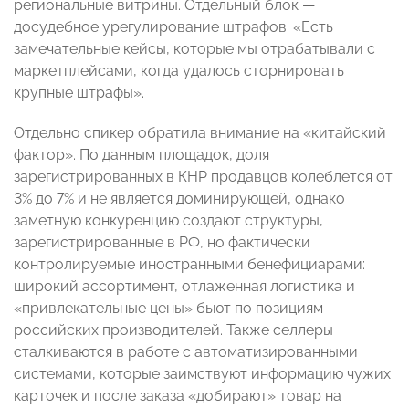
региональные витрины. Отдельный блок —
досудебное урегулирование штрафов: «Есть
замечательные кейсы, которые мы отрабатывали с
маркетплейсами, когда удалось сторнировать
крупные штрафы».
Отдельно спикер обратила внимание на «китайский
фактор». По данным площадок, доля
зарегистрированных в КНР продавцов колеблется от
3% до 7% и не является доминирующей, однако
заметную конкуренцию создают структуры,
зарегистрированные в РФ, но фактически
контролируемые иностранными бенефициарами:
широкий ассортимент, отлаженная логистика и
«привлекательные цены» бьют по позициям
российских производителей. Также селлеры
сталкиваются в работе с автоматизированными
системами, которые заимствуют информацию чужих
карточек и после заказа «добирают» товар на