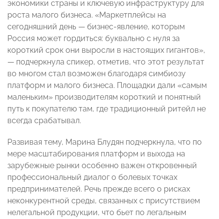
экономики страны и ключевую инфраструктуру для
роста малого бизнеса. «Маркетплейсы на
сегодняшний день — бизнес‑явление, которым
Россия может гордиться: буквально с нуля за
короткий срок они выросли в настоящих гигантов»,
— подчеркнула спикер, отметив, что этот результат
во многом стал возможен благодаря симбиозу
платформ и малого бизнеса. Площадки дали «самым
маленьким» производителям короткий и понятный
путь к покупателю там, где традиционный ритейл не
всегда срабатывал.
Развивая тему, Марина Блудян подчеркнула, что по
мере масштабирования платформ и выхода на
зарубежные рынки особенно важен откровенный
профессиональный диалог о болевых точках
предпринимателей. Речь прежде всего о рисках
неконкурентной среды, связанных с присутствием
нелегальной продукции, что бьет по легальным