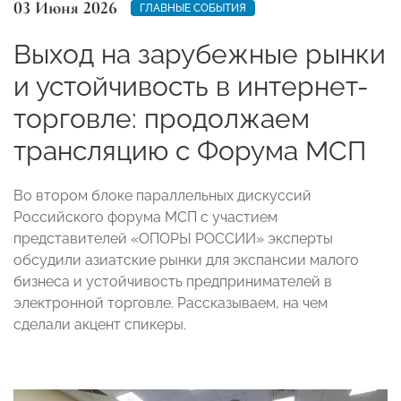
03 Июня 2026
ГЛАВНЫЕ СОБЫТИЯ
Выход на зарубежные рынки
и устойчивость в интернет-
торговле: продолжаем
трансляцию с Форума МСП
Во втором блоке параллельных дискуссий
Российского форума МСП с участием
представителей «ОПОРЫ РОССИИ» эксперты
обсудили азиатские рынки для экспансии малого
бизнеса и устойчивость предпринимателей в
электронной торговле. Рассказываем, на чем
сделали акцент спикеры.