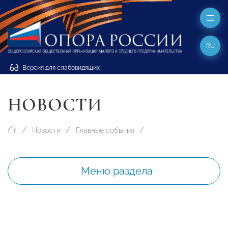
RU
Версия для слабовидящих
НОВОСТИ
Новости
Главные события
Меню раздела