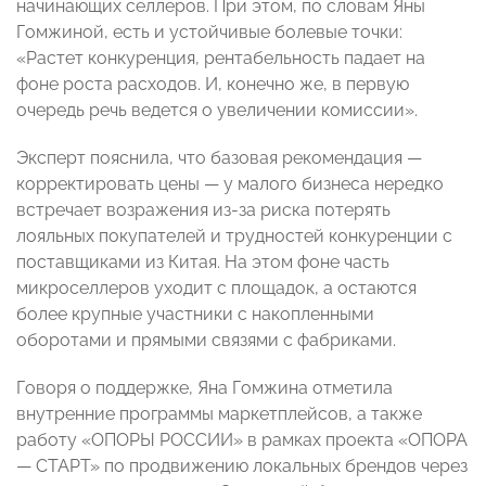
начинающих селлеров. При этом, по словам Яны
Гомжиной, есть и устойчивые болевые точки:
«Растет конкуренция, рентабельность падает на
фоне роста расходов. И, конечно же, в первую
очередь речь ведется о увеличении комиссии».
Эксперт пояснила, что базовая рекомендация —
корректировать цены — у малого бизнеса нередко
встречает возражения из‑за риска потерять
лояльных покупателей и трудностей конкуренции с
поставщиками из Китая. На этом фоне часть
микроселлеров уходит с площадок, а остаются
более крупные участники с накопленными
оборотами и прямыми связями с фабриками.
Говоря о поддержке, Яна Гомжина отметила
внутренние программы маркетплейсов, а также
работу «ОПОРЫ РОССИИ» в рамках проекта «ОПОРА
— СТАРТ» по продвижению локальных брендов через