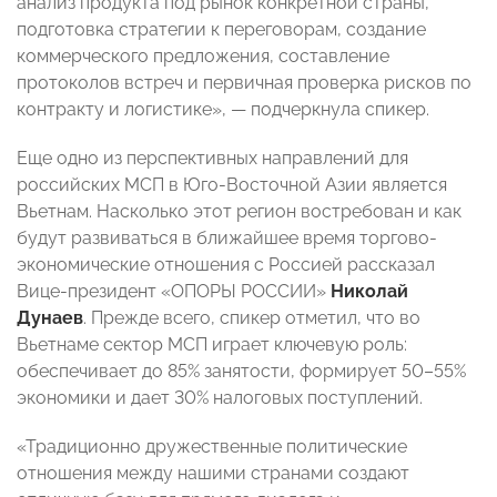
анализ продукта под рынок конкретной страны,
подготовка стратегии к переговорам, создание
коммерческого предложения, составление
протоколов встреч и первичная проверка рисков по
контракту и логистике», — подчеркнула спикер.
Еще одно из перспективных направлений для
российских МСП в Юго-Восточной Азии является
Вьетнам. Насколько этот регион востребован и как
будут развиваться в ближайшее время торгово-
экономические отношения с Россией рассказал
Вице‑президент «ОПОРЫ РОССИИ»
Николай
Дунаев
. Прежде всего, спикер отметил, что во
Вьетнаме сектор МСП играет ключевую роль:
обеспечивает до 85% занятости, формирует 50–55%
экономики и дает 30% налоговых поступлений.
«Традиционно дружественные политические
отношения между нашими странами создают