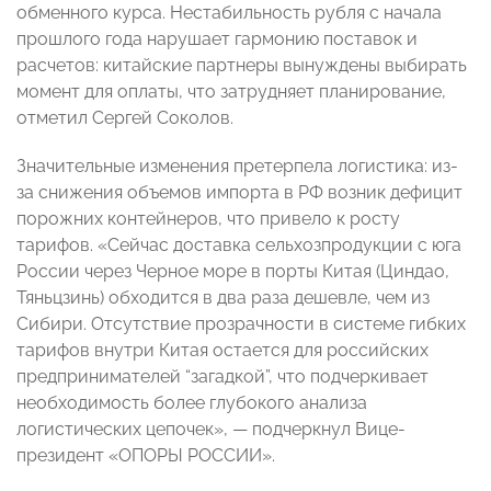
обменного курса. Нестабильность рубля с начала
прошлого года нарушает гармонию поставок и
расчетов: китайские партнеры вынуждены выбирать
момент для оплаты, что затрудняет планирование,
отметил Сергей Соколов.
Значительные изменения претерпела логистика: из-
за снижения объемов импорта в РФ возник дефицит
порожних контейнеров, что привело к росту
тарифов. «Сейчас доставка сельхозпродукции с юга
России через Черное море в порты Китая (Циндао,
Тяньцзинь) обходится в два раза дешевле, чем из
Сибири. Отсутствие прозрачности в системе гибких
тарифов внутри Китая остается для российских
предпринимателей “загадкой”, что подчеркивает
необходимость более глубокого анализа
логистических цепочек», — подчеркнул Вице-
президент «ОПОРЫ РОССИИ».