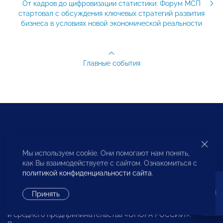
От кадров до цифровизации статистики: Форум МСП
стартовал с обсуждения ключевых стратегий развития
бизнеса в условиях новой экономической реальности
Главные события
Русский
English
中文
Мы используем cookie. Они помогают нам понять,
как Вы взаимодействуете с сайтом. Ознакомиться с
политикой конфиденциальности сайта
.
Принять
© 2023 Общероссийская общественная организация малого
и среднего предпринимательства «ОПОРА РОССИИ».