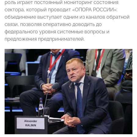
роль играет постоянный мониторинг состояния
сектора, который проводит «ОПОРА РОССИИ»:
объединение выступает одним из каналов обратной
связи, позволяя оперативно доводить до
федерального уровня системные вопросы и
предложения предпринимателей.