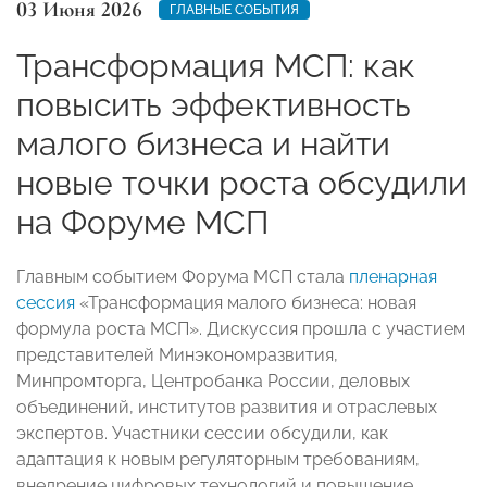
03 Июня 2026
ГЛАВНЫЕ СОБЫТИЯ
Трансформация МСП: как
повысить эффективность
малого бизнеса и найти
новые точки роста обсудили
на Форуме МСП
Главным событием Форума МСП стала
пленарная
сессия
«Трансформация малого бизнеса: новая
формула роста МСП». Дискуссия прошла с участием
представителей Минэкономразвития,
Минпромторга, Центробанка России, деловых
объединений, институтов развития и отраслевых
экспертов. Участники сессии обсудили, как
адаптация к новым регуляторным требованиям,
внедрение цифровых технологий и повышение