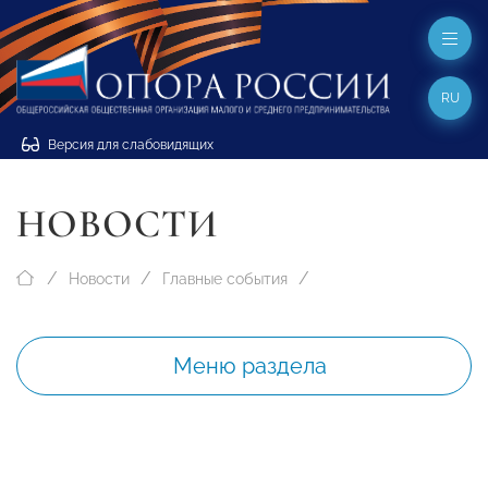
RU
Версия для слабовидящих
НОВОСТИ
Новости
Главные события
Меню раздела