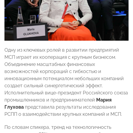
Одну из ключевых ролей в развитии предприятий
МСП играет их кооперация с крупным бизнесом.
Объединение масштабных финансовых
возможностей корпораций с гибкостью и
инновационным потенциалом небольших компаний
создает сильный синергетический эффект.
Исполнительный вице-президент Российского союза
промышленников и предпринимателей
Мария
Глухова
представила результаты исследования
РСПП о взаимодействии крупных компаний и МСП.
По словам спикера, тренд на технологичность