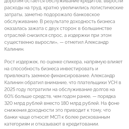
дорогим остается обслуживание кредитов, выросли
расходы на труд, кратно увеличились логистические
затраты, заметно подорожало банковское
обслуживание. В результате доходность бизнеса
оказалась зажата с двух сторон: в большинстве
отраслей снизился спрос, а издержки при этом
существенно выросли», — отметил Александр
Калинин.
Рост издержек, по оценке спикера, напрямую влияет
на способность бизнеса инвестировать и
привлекать заемное финансирование. Александр
Калинин обратил внимание, что плательщики УСН в
2025 году потратили на обслуживание долгов на
60% больше средств, чем годом ранее, — порядка
320 млрд рублей вместо 180 млрд рублей. На фоне
снижения доходности это приводит к тому, что
банки чаще относят МСП к более рискованным
категориям и отказывают в кредитовании.