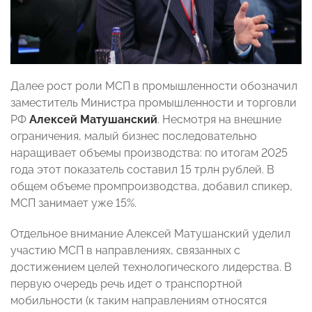
Далее рост роли МСП в промышленности обозначил
заместитель Министра промышленности и торговли
РФ
Алексей Матушанский
. Несмотря на внешние
ограничения, малый бизнес последовательно
наращивает объемы производства: по итогам 2025
года этот показатель составил 15 трлн рублей. В
общем объеме промпроизводства, добавил спикер,
МСП занимает уже 15%.
Отдельное внимание Алексей Матушанский уделил
участию МСП в направлениях, связанных с
достижением целей технологического лидерства. В
первую очередь речь идет о транспортной
мобильности (к таким направлениям относятся