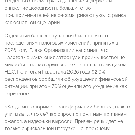
тенденцию: несмотря на давление издержек и
снижение доходности, большинство
предпринимателей не рассматривают уход с рынка
как основной сценарий.
Отдельный блок выступления был посвящен
последствиям налоговых изменений, принятых в
2026 году. Глава Организации напомнил, что
налоговые изменения затронули преимущественно
микробизнес, который впервые стал плательщиком
НДС. По итогам I квартала 2026 года 92,9%
респондентов сообщили об ухудшении финансовой
ситуации, при этом 70% оценили это ухудшение как
серьезное.
«Когда мы говорим о трансформации бизнеса, важно
учитывать, что сейчас спрос по понятным причинам
сжался, а издержки выросли. Причем речь идет не
только о фискальной нагрузке. По-прежнему