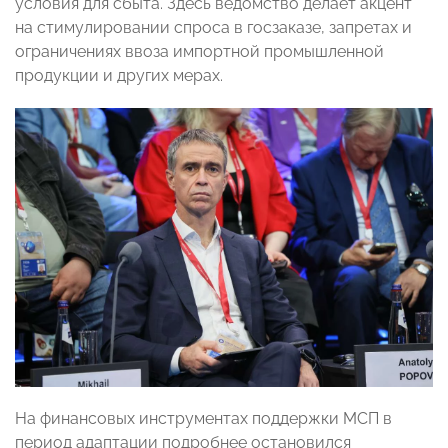
условия для сбыта. Здесь ведомство делает акцент
на стимулировании спроса в госзаказе, запретах и
ограничениях ввоза импортной промышленной
продукции и других мерах.
На финансовых инструментах поддержки МСП в
период адаптации подробнее остановился