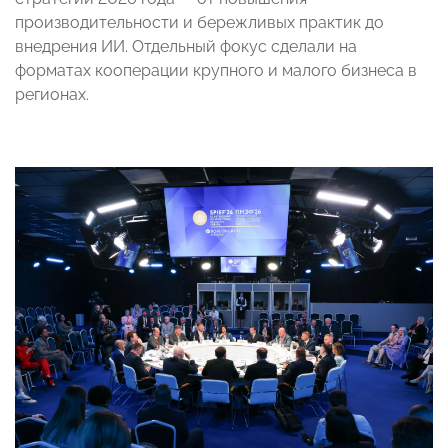
производительности и бережливых практик до
внедрения ИИ. Отдельный фокус сделали на
форматах кооперации крупного и малого бизнеса в
регионах.