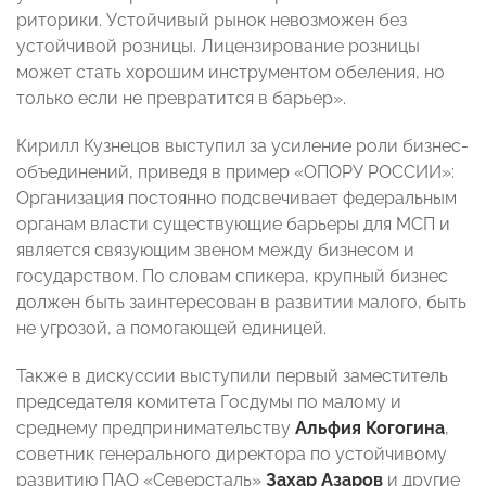
риторики. Устойчивый рынок невозможен без
устойчивой розницы. Лицензирование розницы
может стать хорошим инструментом обеления, но
только если не превратится в барьер».
Кирилл Кузнецов выступил за усиление роли бизнес-
объединений, приведя в пример «ОПОРУ РОССИИ»:
Организация постоянно подсвечивает федеральным
органам власти существующие барьеры для МСП и
является связующим звеном между бизнесом и
государством. По словам спикера, крупный бизнес
должен быть заинтересован в развитии малого, быть
не угрозой, а помогающей единицей.
Также в дискуссии выступили первый заместитель
председателя комитета Госдумы по малому и
среднему предпринимательству
Альфия Когогина
,
советник генерального директора по устойчивому
развитию ПАО «Северсталь»
Захар Азаров
и другие