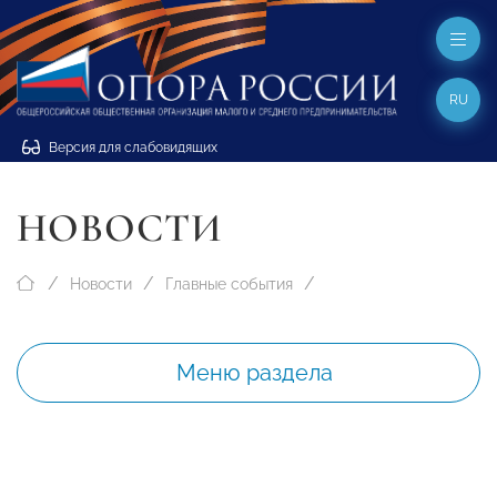
RU
Версия для слабовидящих
НОВОСТИ
Новости
Главные события
Меню раздела