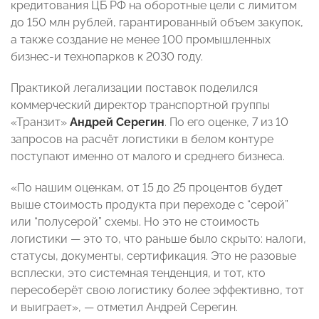
кредитования ЦБ РФ на оборотные цели с лимитом
до 150 млн рублей, гарантированный объем закупок,
а также создание не менее 100 промышленных
бизнес-и технопарков к 2030 году.
Практикой легализации поставок поделился
коммерческий директор транспортной группы
«Транзит»
Андрей Серегин
. По его оценке, 7 из 10
запросов на расчёт логистики в белом контуре
поступают именно от малого и среднего бизнеса.
«По нашим оценкам, от 15 до 25 процентов будет
выше стоимость продукта при переходе с “серой”
или “полусерой” схемы. Но это не стоимость
логистики — это то, что раньше было скрыто: налоги,
статусы, документы, сертификация. Это не разовые
всплески, это системная тенденция, и тот, кто
пересоберёт свою логистику более эффективно, тот
и выиграет», — отметил Андрей Серегин.