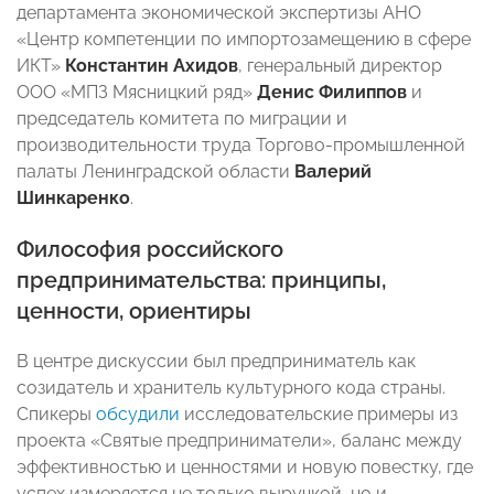
департамента экономической экспертизы АНО
«Центр компетенции по импортозамещению в сфере
ИКТ»
Константин Ахидов
, генеральный директор
ООО «МПЗ Мясницкий ряд»
Денис Филиппов
и
председатель комитета по миграции и
производительности труда Торгово-промышленной
палаты Ленинградской области
Валерий
Шинкаренко
.
Философия российского
предпринимательства: принципы,
ценности, ориентиры
В центре дискуссии был предприниматель как
созидатель и хранитель культурного кода страны.
Спикеры
обсудили
исследовательские примеры из
проекта «Святые предприниматели», баланс между
эффективностью и ценностями и новую повестку, где
успех измеряется не только выручкой, но и