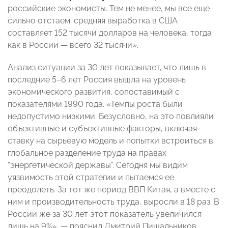
российские экономисты. Тем не менее, мы все еще
сильно отстаем: средняя выработка в США
составляет 152 тысячи долларов на человека, тогда
как в России — всего 32 тысячи».
Анализ ситуации за 30 лет показывает, что лишь в
последние 5–6 лет Россия вышла на уровень
экономического развития, сопоставимый с
показателями 1990 года. «Темпы роста были
недопустимо низкими. Безусловно, на это повлияли
объективные и субъективные факторы, включая
ставку на сырьевую модель и попытки встроиться в
глобальное разделение труда на правах
“энергетической державы”. Сегодня мы видим
уязвимость этой стратегии и пытаемся ее
преодолеть. За тот же период ВВП Китая, а вместе с
ним и производительность труда, выросли в 18 раз. В
России же за 30 лет этот показатель увеличился
лишь на 9%», — пояснил Дмитрий Пищальников.