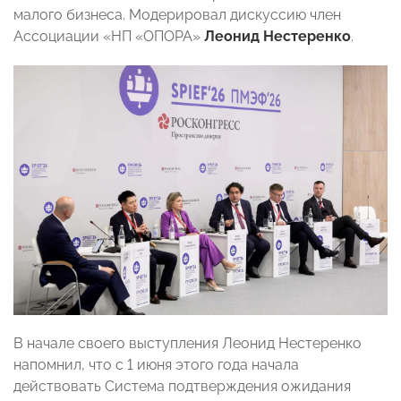
малого бизнеса. Модерировал дискуссию член
Ассоциации «НП «ОПОРА»
Леонид Нестеренко
.
В начале своего выступления Леонид Нестеренко
напомнил, что с 1 июня этого года начала
действовать Система подтверждения ожидания