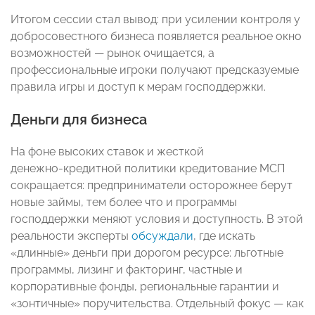
Итогом сессии стал вывод: при усилении контроля у
добросовестного бизнеса появляется реальное окно
возможностей — рынок очищается, а
профессиональные игроки получают предсказуемые
правила игры и доступ к мерам господдержки.
Деньги для бизнеса
На фоне высоких ставок и жесткой
денежно‑кредитной политики кредитование МСП
сокращается: предприниматели осторожнее берут
новые займы, тем более что и программы
господдержки меняют условия и доступность. В этой
реальности эксперты
обсуждали
, где искать
«длинные» деньги при дорогом ресурсе: льготные
программы, лизинг и факторинг, частные и
корпоративные фонды, региональные гарантии и
«зонтичные» поручительства. Отдельный фокус — как