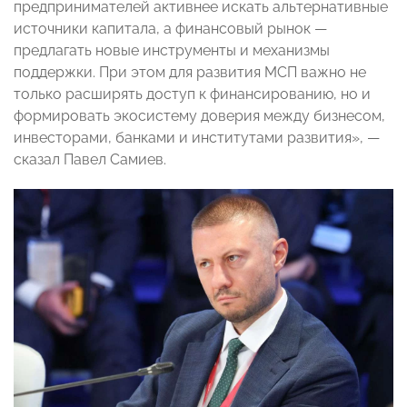
предпринимателей активнее искать альтернативные
источники капитала, а финансовый рынок —
предлагать новые инструменты и механизмы
поддержки. При этом для развития МСП важно не
только расширять доступ к финансированию, но и
формировать экосистему доверия между бизнесом,
инвесторами, банками и институтами развития», —
сказал Павел Самиев.