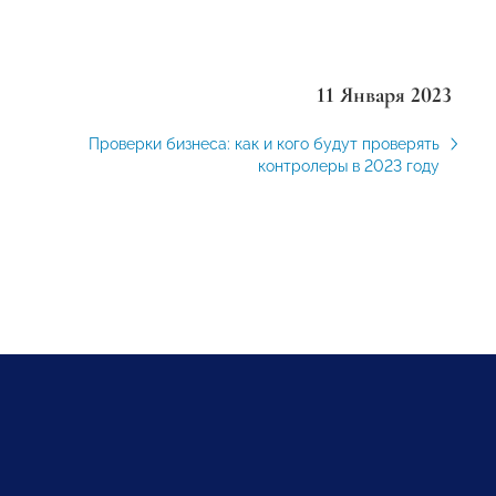
11 Января 2023
Проверки бизнеса: как и кого будут проверять
контролеры в 2023 году