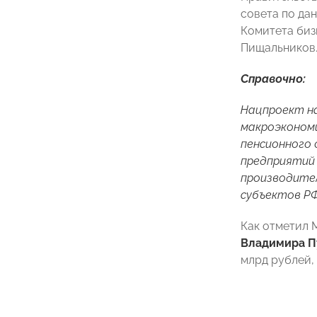
совета по да
Комитета биз
Пищальников
Справочно:
Нацпроект на
макроэкономи
пенсионного 
предприятий 
производител
субъектов РФ
Как отметил 
Владимира П
млрд рублей, 