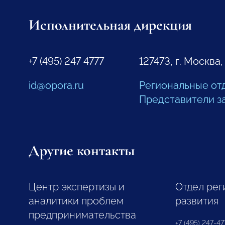
Исполнительная дирекция
+7 (495) 247 4777
127473, г. Москва,
id@opora.ru
Региональные от
Представители з
Другие контакты
Центр экспертизы и
Отдел рег
аналитики проблем
развития
предпринимательства
+7 (495) 247-477