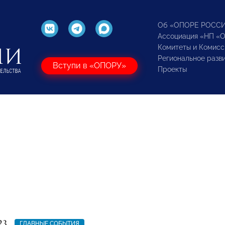
Об «ОПОРЕ РОСС
Ассоциация «НП «
Комитеты и Комисс
Региональное разв
Вступи в «ОПОРУ»
Проекты
23
ГЛАВНЫЕ СОБЫТИЯ