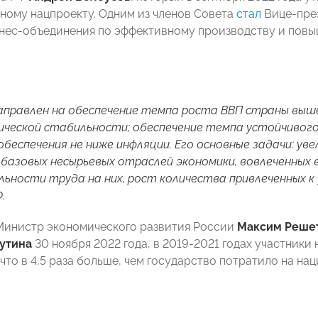
нному нацпроекту. Одним из членов Совета
стал
Вице-пре
нес-объединения по эффективному производству и пов
.
правлен на обеспечение темпа роста ВВП страны выше
ческой стабильности; обеспечение темпа устойчивого
обеспечения не ниже инфляции.
Его основные задачи: уве
базовых несырьевых отраслей экономики, вовлеченных
ьности труда на них, рост количества привлеченных к
.
Министр экономического развития России
Максим Реше
утина
30 ноября 2022 года, в 2019-2021 годах участники
что в 4,5 раза больше, чем государство потратило на на