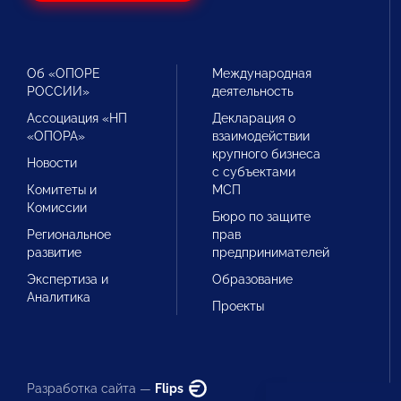
Об «ОПОРЕ
Международная
РОССИИ»
деятельность
Ассоциация «НП
Декларация о
«ОПОРА»
взаимодействии
крупного бизнеса
Новости
с субъектами
Комитеты и
МСП
Комиссии
Бюро по защите
Региональное
прав
развитие
предпринимателей
Экспертиза и
Образование
Аналитика
Проекты
Разработка сайта —
Flips