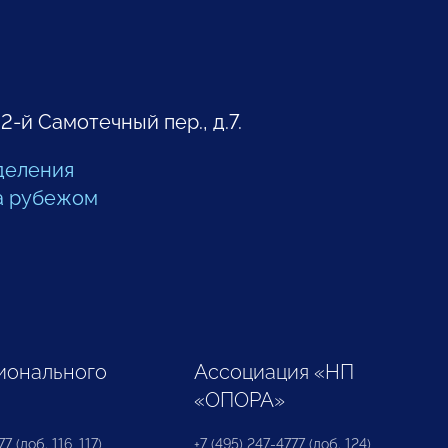
 2-й Самотечный пер., д.7.
деления
а рубежом
ионального
Ассоциация «НП
«ОПОРА»
7 (доб. 116, 117)
+7 (495) 247-4777 (доб. 124)