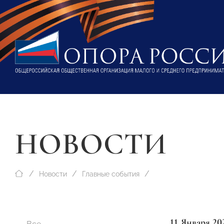
НОВОСТИ
Новости
Главные события
11 Января 20