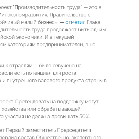
оект "Производительность труда" — это в
Минэкономразвития, Правительство с
ойчивый малый бизнес», —
отметил
Глава
водительность труда продолжает быть одним
йской экономики. И в текущей
ем категориям предпринимателей, а не
и к отраслям — было озвучено на
расли есть потенциал для роста
а и внутреннего валового продукта страны в
роект. Претендовать на поддержку могут
го хозяйства или обрабатывающей
о участия не должна превышать 50%.
ет Первый заместитель Председателя
утвердил состав Общественно-экспертного