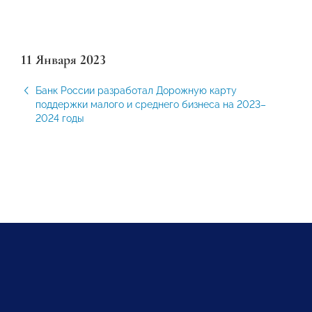
11 Января 2023
Банк России разработал Дорожную карту
поддержки малого и среднего бизнеса на 2023–
2024 годы