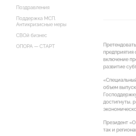
Поздравления
Поддержка МСП.
Антикризисные меры
СВОй бизнес
Претендовать
ОПОРА — СТАРТ
предприятия 
включение пр
развитие суб
«Специальный
объем выпуск
Господдержку
достигнуты, 
экономическо
Президент 
так и регион