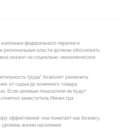
 компании федерального перечня и
те региональные власти должны обосновать
ержка окажет на социально-экономическое
ительность труда" позволит увеличить
и: от сырья до конечного товара.
х. Если целевые показатели не будут
 отметил заместитель Министра
ру эффективной: она помогает как бизнесу,
и уровень жизни населения.