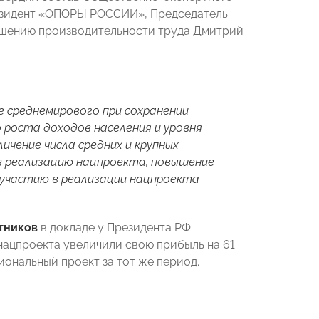
зидент «ОПОРЫ РОССИИ», Председатель
ышению производительности труда Дмитрий
 среднемирового при сохранении
 роста доходов населения и уровня
личение числа средних и крупных
 в реализацию нацпроекта, повышение
 участию в реализации нацпроекта
тников
в докладе у Президента РФ
 нацпроекта увеличили свою прибыль на 61
циональный проект за тот же период.