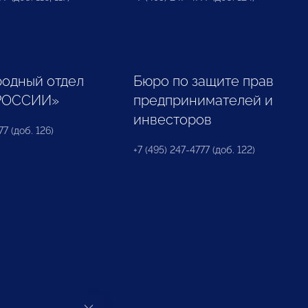
одный отдел
Бюро по защите прав
РОССИИ»
предпринимателей и
инвесторов
77 (доб. 126)
+7 (495) 247-4777 (доб. 122)