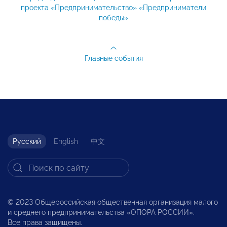
проекта «Предпринимательство» «Предприниматели
победы»
Главные события
Русский
English
中文
© 2023 Общероссийская общественная организация малого
и среднего предпринимательства «ОПОРА РОССИИ».
Все права защищены.