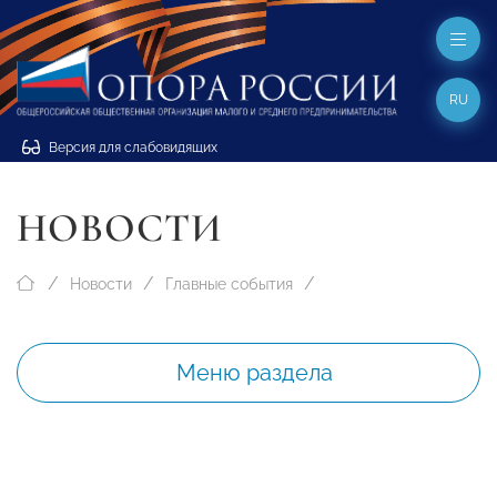
RU
Версия для слабовидящих
НОВОСТИ
Новости
Главные события
Меню раздела