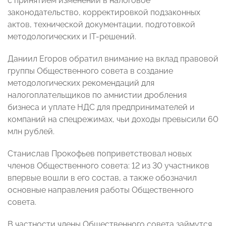
с принятием изменений в налоговое
законодательство, корректировкой подзаконных
актов, технической документации, подготовкой
методологических и IT-решений.
Даниил Егоров обратил внимание на вклад правовой
группы Общественного совета в создание
методологических рекомендаций для
налогоплательщиков по амнистии дробления
бизнеса и уплате НДС для предпринимателей и
компаний на спецрежимах, чьи доходы превысили 60
млн рублей.
Станислав Прокофьев поприветствовал новых
членов Общественного совета: 12 из 30 участников
впервые вошли в его состав, а также обозначил
основные направления работы Общественного
совета.
В частности члены Общественного совета займутся