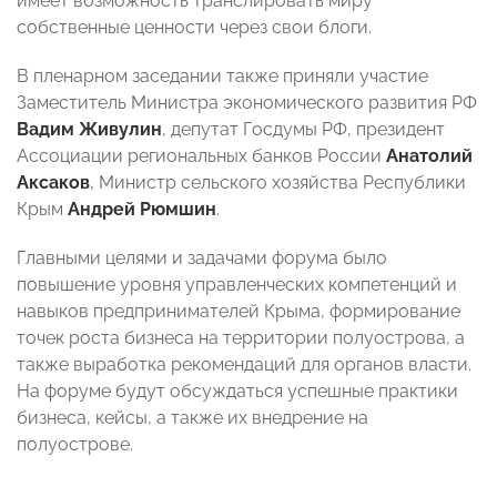
имеет возможность транслировать миру
собственные ценности через свои блоги.
В пленарном заседании также приняли участие
Заместитель Министра экономического развития РФ
Вадим Живулин
, депутат Госдумы РФ, президент
Ассоциации региональных банков России
Анатолий
Аксаков
, Министр сельского хозяйства Республики
Крым
Андрей Рюмшин
.
Главными целями и задачами форума было
повышение уровня управленческих компетенций и
навыков предпринимателей Крыма, формирование
точек роста бизнеса на территории полуострова, а
также выработка рекомендаций для органов власти.
На форуме будут обсуждаться успешные практики
бизнеса, кейсы, а также их внедрение на
полуострове.