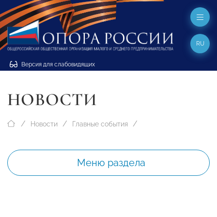
RU
Версия для слабовидящих
НОВОСТИ
Новости
Главные события
Меню раздела