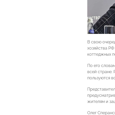
В свою очере
хозяйства Р
коттеджных п
По его слова
всей стране. 
пользуются в
Представител
предусматрив
жителям и за
Олег Сперанс