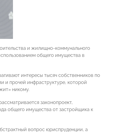
роительства и жилищно-коммунального
 использованием общего имущества в
трагивают интересы тысяч собственников по
нии и прочей инфраструктуре, которой
жит» никому.
рассматривается законопроект,
да общего имущества от застройщика к
абстрактный вопрос юриспруденции, а