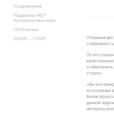
Поздравления
Поддержка МСП.
Антикризисные меры
СВОй бизнес
Открывая дис
ОПОРА — СТАРТ
стабильность
По его слова
качественног
и обеспечить
сторон.
«Вы все прек
из основных д
более агресс
данной задач
интересы все