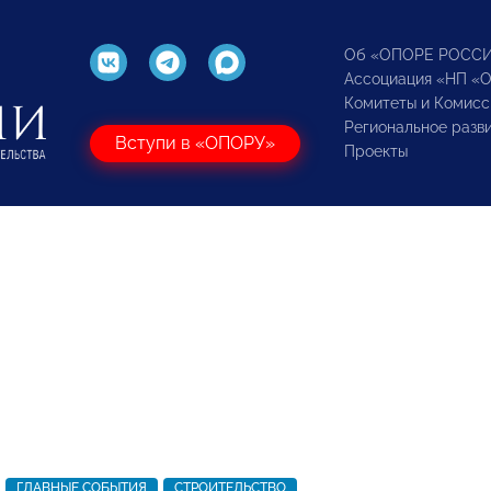
Об «ОПОРЕ РОСС
Ассоциация «НП «
Комитеты и Комисс
Региональное разв
Вступи в «ОПОРУ»
Проекты
ГЛАВНЫЕ СОБЫТИЯ
СТРОИТЕЛЬСТВО