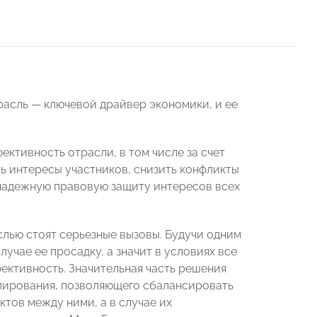
расль — ключевой драйвер экономики, и ее
ктивность отрасли, в том числе за счет
ь интересы участников, снизить конфликты
 надежную правовую защиту интересов всех
слью стоят серьезные вызовы. Будучи одним
учае ее просадку, а значит в условиях все
ктивность. Значительная часть решения
улирования, позволяющего сбалансировать
тов между ними, а в случае их