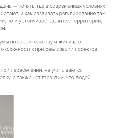
адача — понять, где в современных условиях
отают, и как развивать регулирование так,
й, но и устойчивое развитие территорий,
он.
умы по строительству и жилищно-
л о сложностях при реализации проектов
 при переселении, не учитываются
ку, а также нет гарантии, что людей