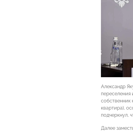
Александр Як
переселения 
собственник 
квартира), о
подчеркнул, 
Далее замест