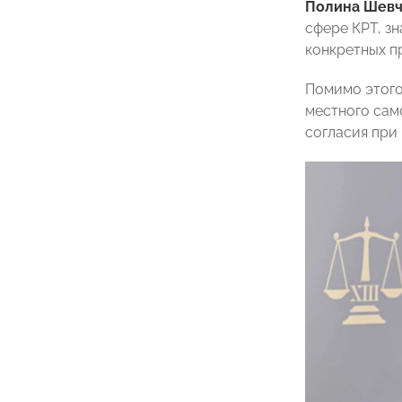
Полина Шев
сфере КРТ, з
конкретных п
Помимо этого
местного сам
согласия при