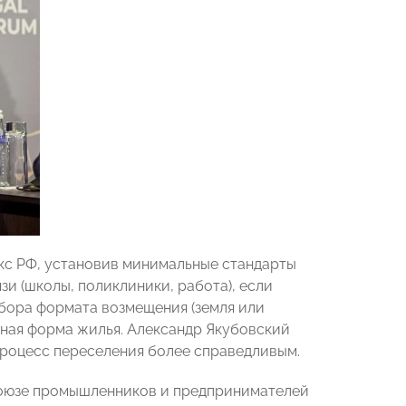
кс РФ, установив минимальные стандарты
и (школы, поликлиники, работа), если
ыбора формата возмещения (земля или
вная форма жилья. Александр Якубовский
 процесс переселения более справедливым.
союзе промышленников и предпринимателей