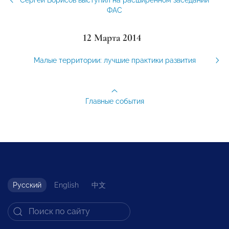
ФАС
12 Марта 2014
Малые территории: лучшие практики развития
Главные события
Русский
English
中文