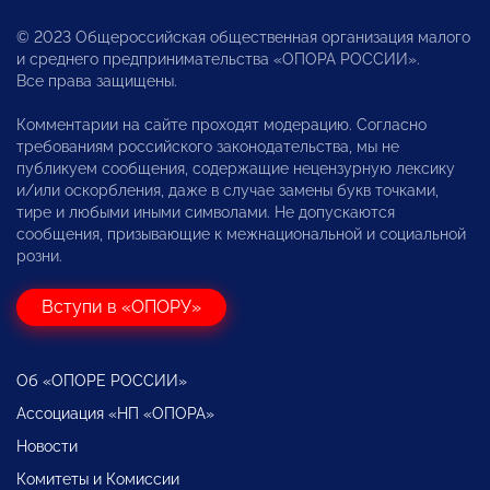
© 2023 Общероссийская общественная организация малого
и среднего предпринимательства «ОПОРА РОССИИ».
Все права защищены.
Комментарии на сайте проходят модерацию. Согласно
требованиям российского законодательства, мы не
публикуем сообщения, содержащие нецензурную лексику
и/или оскорбления, даже в случае замены букв точками,
тире и любыми иными символами. Не допускаются
сообщения, призывающие к межнациональной и социальной
розни.
Вступи в «ОПОРУ»
Об «ОПОРЕ РОССИИ»
Ассоциация «НП «ОПОРА»
Новости
Комитеты и Комиссии