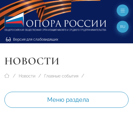
RU
Версия для слабовидящих
НОВОСТИ
Новости
Главные события
Меню раздела