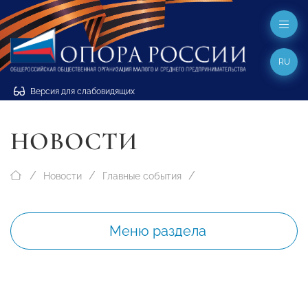
RU
Версия для слабовидящих
НОВОСТИ
Новости
Главные события
Меню раздела