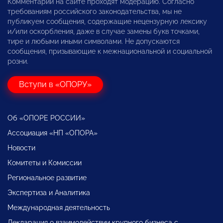
Комментарии на сайте проходят модерацию. Согласно
требованиям российского законодательства, мы не
публикуем сообщения, содержащие нецензурную лексику
и/или оскорбления, даже в случае замены букв точками,
тире и любыми иными символами. Не допускаются
сообщения, призывающие к межнациональной и социальной
розни.
Вступи в «ОПОРУ»
Об «ОПОРЕ РОССИИ»
Ассоциация «НП «ОПОРА»
Новости
Комитеты и Комиссии
Региональное развитие
Экспертиза и Аналитика
Международная деятельность
Декларация о взаимодействии крупного бизнеса с