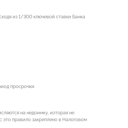
исходя из 1/300 ключевой ставки Банка
риод просрочки.
исляются на недоимку, которая не
с это правило закреплено в Налоговом