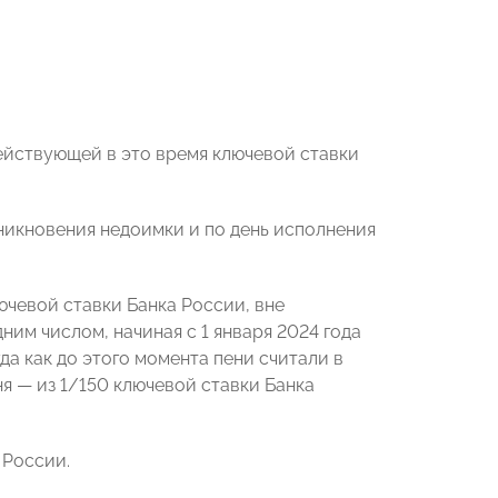
действующей в это время ключевой ставки
зникновения недоимки и по день исполнения
ючевой ставки Банка России, вне
ним числом, начиная с 1 января 2024 года
огда как до этого момента пени считали в
ня — из 1/150 ключевой ставки Банка
 России.