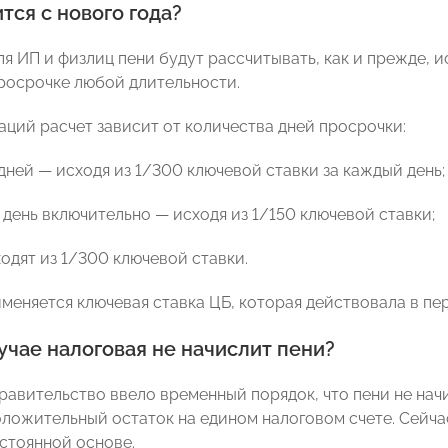
тся с нового года?
ля ИП и физлиц пени будут рассчитывать, как и прежде, 
росрочке любой длительности.
аций расчет зависит от количества дней просрочки:
дней — исходя из 1/300 ключевой ставки за каждый день;
0 день включительно — исходя из 1/150 ключевой ставки;
ходят из 1/300 ключевой ставки.
именяется ключевая ставка ЦБ, которая действовала в пе
учае налоговая не начислит пени?
Правительство ввело временный порядок, что пени не нач
ложительный остаток на едином налоговом счете. Сейча
остоянной основе.