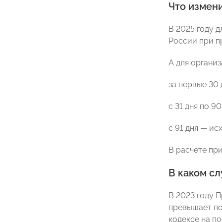
Что измени
В 2025 году д
России при п
А для организ
за первые 30 
с 31 дня по 9
с 91 дня — ис
В расчете пр
В каком сл
В 2023 году 
превышает по
кодексе на п