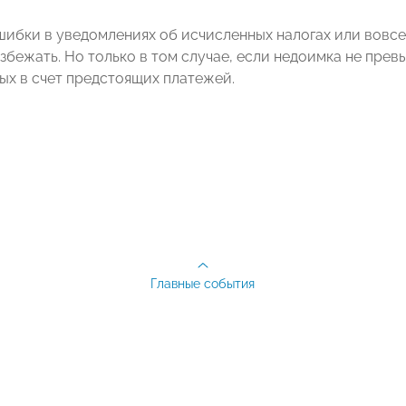
шибки в уведомлениях об исчисленных налогах или вовс
збежать. Но только в том случае, если недоимка не пре
ных в счет предстоящих платежей.
Главные события