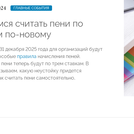
024
ГЛАВНЫЕ СОБЫТИЯ
мся считать пени по
м по-новому
 31 декабря 2025 года для организаций будут
 особые
правила
начисления пеней.
пени теперь будут по трем ставкам. В
азываем, какую неустойку придется
ак считать пени самостоятельно,