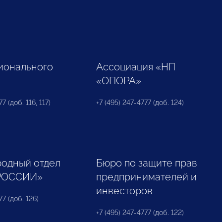
ионального
Ассоциация «НП
«ОПОРА»
7 (доб. 116, 117)
+7 (495) 247-4777 (доб. 124)
одный отдел
Бюро по защите прав
РОССИИ»
предпринимателей и
инвесторов
77 (доб. 126)
+7 (495) 247-4777 (доб. 122)