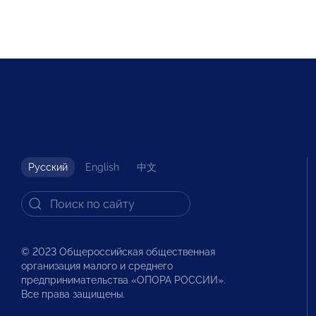
Русский
English
中文
© 2023 Общероссийская общественная
организация малого и среднего
предпринимательства «ОПОРА РОССИИ».
Все права защищены.