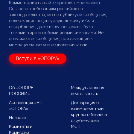
Комментарии на сайте проходят модерацию.
Согласно требованиям российского
законодательства, мы не публикуем сообщения,
содержащие нецензурную лексику и/или
оскорбления, даже в случае замены букв
точками, тире и любыми иными символами. Не
допускаются сообщения, призывающие к
межнациональной и социальной розни.
Вступи в «ОПОРУ»
Об «ОПОРЕ
Международная
РОССИИ»
деятельность
Ассоциация «НП
Декларация о
«ОПОРА»
взаимодействии
крупного бизнеса
Новости
с субъектами
Комитеты и
МСП
Комиссии