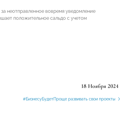
е за неотправленное вовремя уведомление
вышает положительное сальдо с учетом
18 Ноября 2024
#БизнесуБудетПроще развивать свои проекты