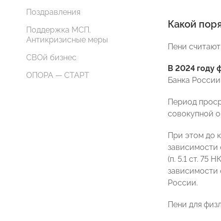
Поздравления
Какой пор
Поддержка МСП.
Антикризисные меры
Пени считают
СВОй бизнес
В 2024 году 
ОПОРА — СТАРТ
Банка России
Период проср
совокупной о
При этом до 
зависимости 
(п. 5.1 ст. 7
зависимости о
России.
Пени для физ