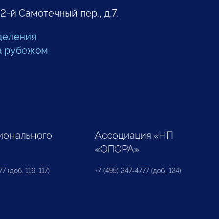
 2-й Самотечный пер., д.7.
деления
а рубежом
ионального
Ассоциация «НП
«ОПОРА»
7 (доб. 116, 117)
+7 (495) 247-4777 (доб. 124)