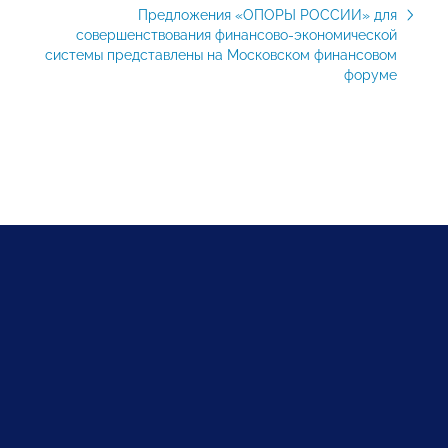
Предложения «ОПОРЫ РОССИИ» для
совершенствования финансово-экономической
системы представлены на Московском финансовом
форуме