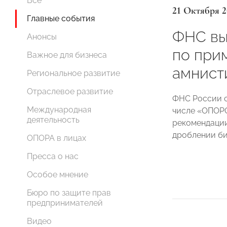
Все
21 Октября 2
Главные события
ФНС вы
Анонсы
по при
Важное для бизнеса
амнист
Региональное развитие
Отраслевое развитие
ФНС России с
Международная
числе «ОПОР
деятельность
рекомендации
дроблении би
ОПОРА в лицах
Пресса о нас
Особое мнение
Бюро по защите прав
предпринимателей
Видео