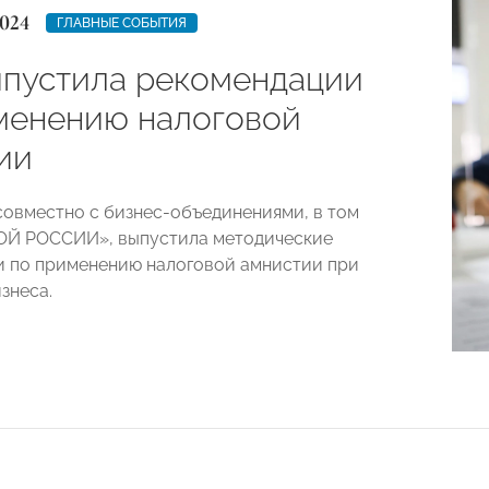
024
ГЛАВНЫЕ СОБЫТИЯ
пустила рекомендации
менению налоговой
ии
овместно с бизнес-объединениями, в том
ОЙ РОССИИ», выпустила методические
 по применению налоговой амнистии при
знеса.