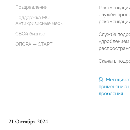
Поздравления
Рекомендации
службы прово
Поддержка МСП.
рекомендаций
Антикризисные меры
СВОй бизнес
Служба подро
«дроблением 
ОПОРА — СТАРТ
распространя
Скачать подр
Методические рекомендации по
применению н
дробления
21 Октября 2024