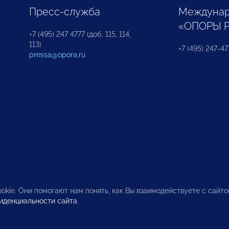
Пресс-служба
Междунар
«ОПОРЫ 
+7 (495) 247 4777 (доб. 115, 114,
113)
+7 (495) 247-47
pressa@opora.ru
okie. Они помогают нам понять, как Вы взаимодействуете с сайт
иденциальности сайта
.