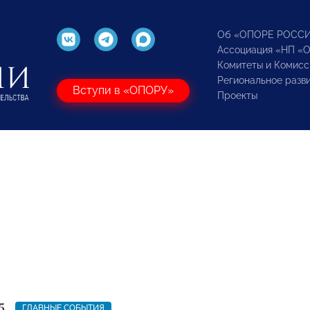
Об «ОПОРЕ РОСС
Ассоциация «НП «
Комитеты и Комисс
Региональное разв
Вступи в «ОПОРУ»
Проекты
5
ГЛАВНЫЕ СОБЫТИЯ