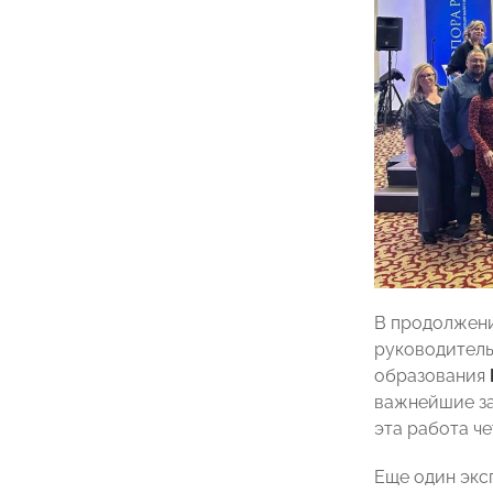
В продолжени
руководитель
образования
важнейшие зад
эта работа че
Еще один экс