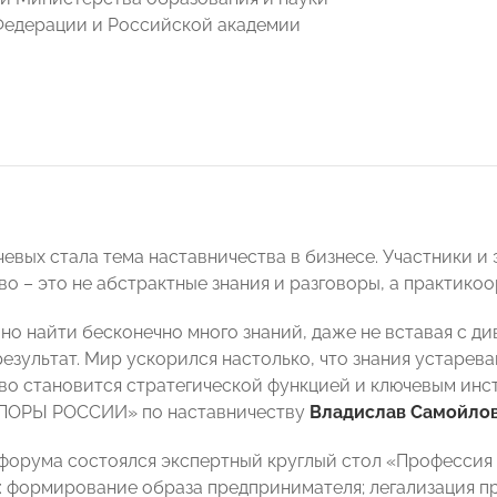
Федерации и Российской академии
евых стала тема наставничества в бизнесе. Участники и 
во – это не абстрактные знания и разговоры, а практик
но найти бесконечно много знаний, даже не вставая с ди
езультат. Мир ускорился настолько, что знания устарева
во становится стратегической функцией и ключевым инс
ПОРЫ РОССИИ» по наставничеству
Владислав Самойло
форума состоялся экспертный круглый стол «Профессия
: формирование образа предпринимателя; легализация 