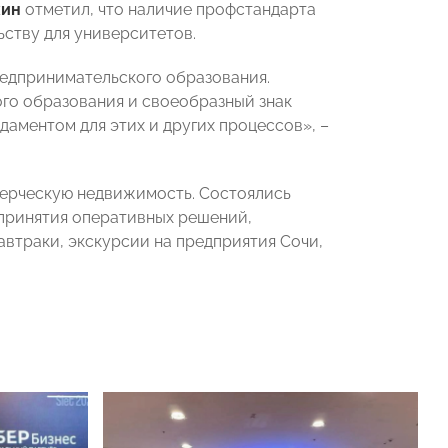
хин
отметил, что наличие профстандарта
ству для университетов.
редпринимательского образования.
го образования и своеобразный знак
даментом для этих и других процессов», –
мерческую недвижимость. Состоялись
 принятия оперативных решений,
втраки, экскурсии на предприятия Сочи,