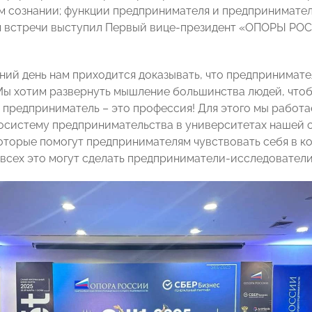
 сознании; функции предпринимателя и предпринимател
встречи выступил Первый вице-президент «ОПОРЫ РОСС
ий день нам приходится доказывать, что предприниматель
Мы хотим развернуть мышление большинства людей, чтоб
о предприниматель – это профессия! Для этого мы работ
осистему предпринимательства в университетах нашей 
оторые помогут предпринимателям чувствовать себя в к
 всех это могут сделать предприниматели-исследовател