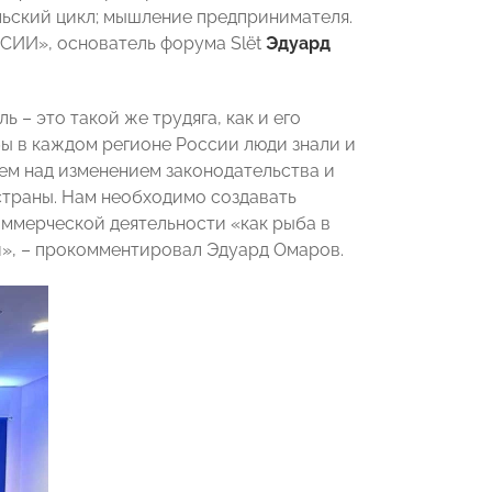
ьский цикл; мышление предпринимателя.
ИИ», основатель форума Slёt
Эдуард
 – это такой же трудяга, как и его
ы в каждом регионе России люди знали и
аем над изменением законодательства и
страны. Нам необходимо создавать
оммерческой деятельности «как рыба в
и», – прокомментировал Эдуард Омаров.