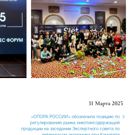
31 Марта 2025
«ОПОРА РОССИИ» обозначила позицию по
регулированию рынка никотинсодержащей
продукции на заседании Экспертного совета по
детенизации экономики при Комитете