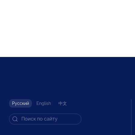
Русский
English
中文