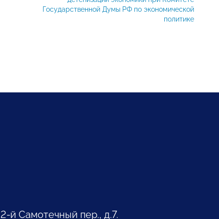
Государственной Думы РФ по экономической
политике
 2-й Самотечный пер., д.7.