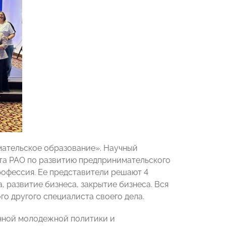
мательское образование». Научный
та РАО по развитию предпринимательского
рофессия. Ее представители решают 4
, развитие бизнеса, закрытие бизнеса. Вся
го другого специалиста своего дела.
енной молодежной политики и