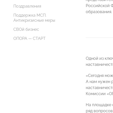
Российской 
Поздравления
образования.
Поддержка МСП.
Антикризисные меры
СВОй бизнес
ОПОРА — СТАРТ
Одной из ключ
наставничест
«Сегодня мож
А нам нужен р
наставничест
Комиссии «О
На площадке 
ряд вопросов