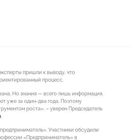
эксперты пришли к выводу, что
оориентированный процесс.
вана. Но знания — всего лишь информация.
ют уже за один-два года. Поэтому
трументом роста», – уверен Председатель
в
.
 предприниматель». Участники обсудили
профессии «Предприниматель» в