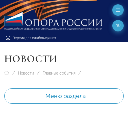
RU
Версия для слабовидящих
НОВОСТИ
Новости
Главные события
Меню раздела