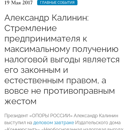
19 Мая 2017
ГЛАВНЫЕ СОБЫТИЯ
Александр Калинин:
Стремление
предпринимателя к
максимальному получению
налоговой выгоды является
его законным и
естественным правом, а
вовсе не противоправным
жестом
Президент «ОПОРЫ РОССИИ» Александр Калинин
выступил на
деловом завтраке
Издательского дома
«Коммерсантъ» «Необоснованная налоговая выгода: