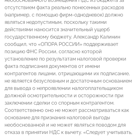
необоснованного возмещения НДС из бюджета за
отсутствием факта реально понесенных расходов
(например, с помощью фирм-однодневок) должно
являться недопустимым, поскольку такими
действиями наносится значительный ущерб
государственному бюджету. Александр Калинин
сообщил, что «ОПОРА РОССИИ» поддерживает
позицию ФНС России, согласно которой
установление по результатам налоговой проверки
факта подписания документов от имени
контрагентов лицами, отрицающими их подписание,
не является безусловным и достаточным основанием
для вывода о непроявлении налогоплательщиком
должной осмотрительности и осторожности при
заключении сделки со спорным контрагентом.
Соответственно оно не может рассматриваться как
основание для признания налоговой выгоды
необоснованной и не может являться поводом для
отказа в принятии НДС к вычету. «Следует учитывать,