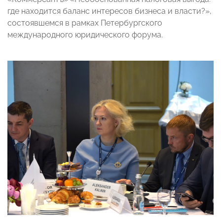
где находится баланс интересов бизнеса и власти?»,
состоявшемся в рамках Петербургского
международного юридического форума.