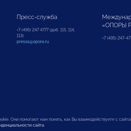
Пресс-служба
Междунар
«ОПОРЫ 
+7 (495) 247 4777 (доб. 115, 114,
113)
+7 (495) 247-47
pressa@opora.ru
okie. Они помогают нам понять, как Вы взаимодействуете с сайт
иденциальности сайта
.