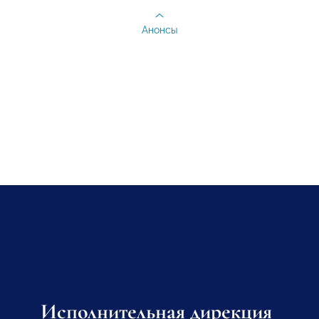
Анонсы
Исполнительная дирекция