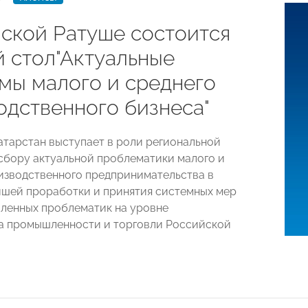
нской Ратуше состоится
й стол"Актуальные
мы малого и среднего
одственного бизнеса"
атарстан выступает в роли региональной
сбору актуальной проблематики малого и
изводственного предпринимательства в
йшей проработки и принятия системных мер
ленных проблематик на уровне
а промышленности и торговли Российской