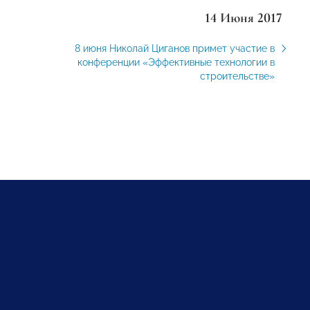
14 Июня 2017
8 июня Николай Циганов примет участие в
конференции «Эффективные технологии в
строительстве»