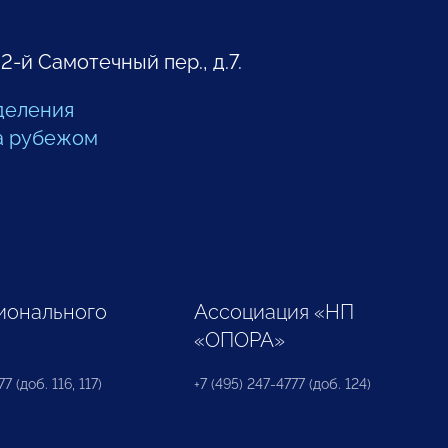
 2-й Самотечный пер., д.7.
деления
а рубежом
ионального
Ассоциация «НП
«ОПОРА»
7 (доб. 116, 117)
+7 (495) 247-4777 (доб. 124)