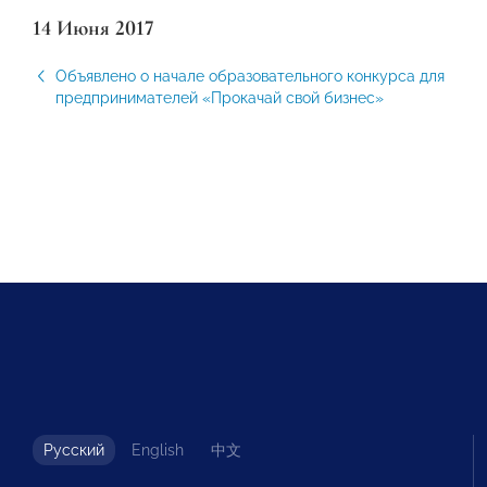
14 Июня 2017
Объявлено о начале образовательного конкурса для
предпринимателей «Прокачай свой бизнес»
Русский
English
中文