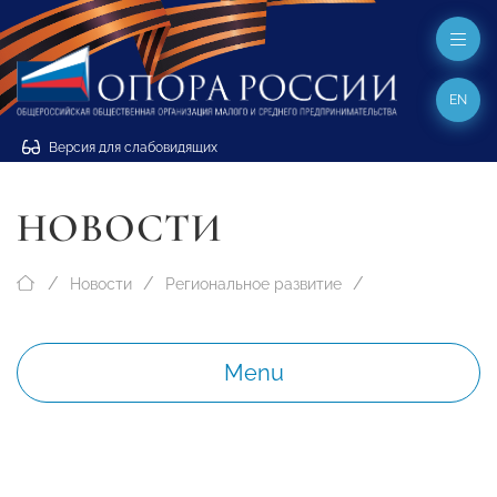
EN
Версия для слабовидящих
НОВОСТИ
Новости
Региональное развитие
Menu