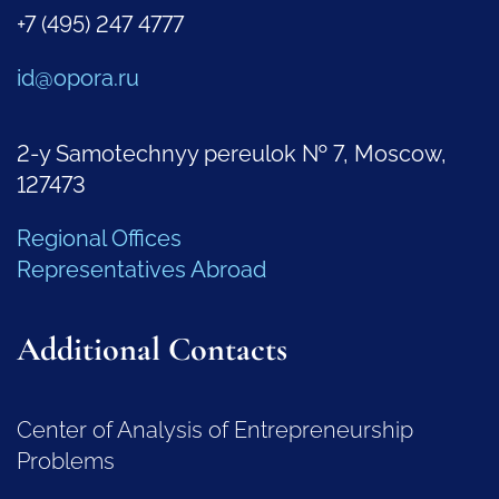
+7 (495) 247 4777
id@opora.ru
2-y Samotechnyy pereulok № 7, Moscow,
127473
Regional Offices
Representatives Abroad
Additional Contacts
Center of Analysis of Entrepreneurship
Problems