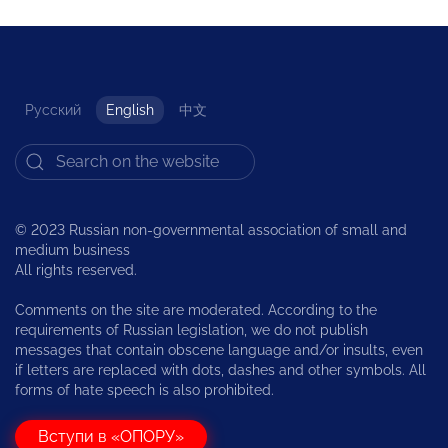
Русский
English
中文
© 2023 Russian non-governmental association of small and
medium business
All rights reserved.
Comments on the site are moderated. According to the
requirements of Russian legislation, we do not publish
messages that contain obscene language and/or insults, even
if letters are replaced with dots, dashes and other symbols. All
forms of hate speech is also prohibited.
Вступи в «ОПОРУ»