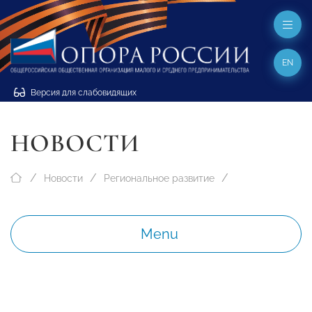
EN
Версия для слабовидящих
НОВОСТИ
Новости
Региональное развитие
Menu