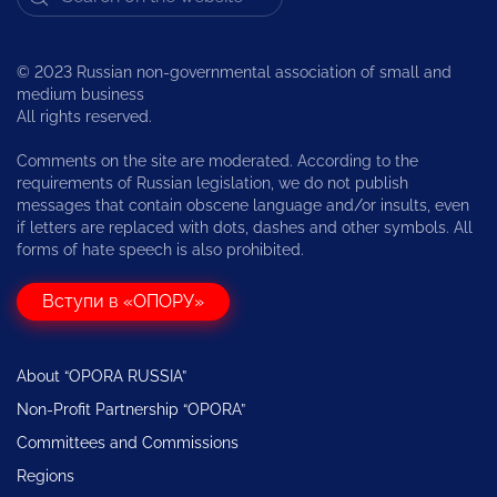
© 2023 Russian non-governmental association of small and
medium business
All rights reserved.
Comments on the site are moderated. According to the
requirements of Russian legislation, we do not publish
messages that contain obscene language and/or insults, even
if letters are replaced with dots, dashes and other symbols. All
forms of hate speech is also prohibited.
Вступи в «ОПОРУ»
About “OPORA RUSSIA”
Non-Profit Partnership “OPORA”
Committees and Commissions
Regions