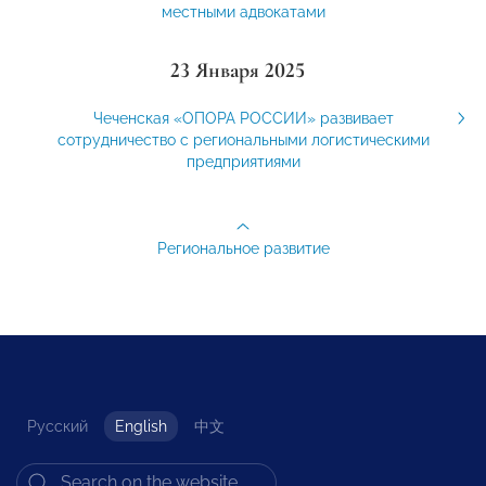
местными адвокатами
23 Января 2025
Чеченская «ОПОРА РОССИИ» развивает
сотрудничество с региональными логистическими
предприятиями
Региональное развитие
Русский
English
中文