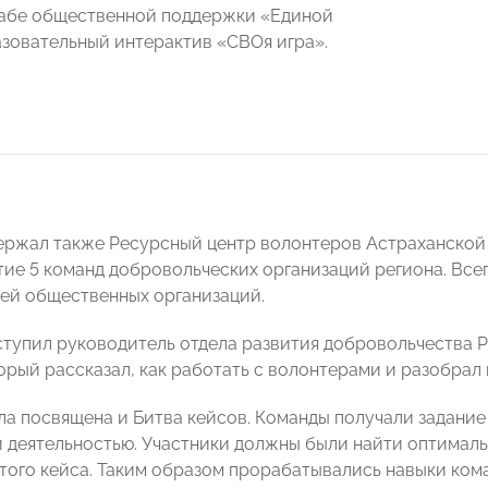
абе общественной поддержки «Единой
зовательный интерактив «СВОя игра».
ержал также Ресурсный центр волонтеров Астраханской
тие 5 команд добровольческих организаций региона. Все
ей общественных организаций.
тупил руководитель отдела развития добровольчества 
торый рассказал, как работать с волонтерами и разобра
ла посвящена и Битва кейсов. Команды получали задание
 деятельностью. Участники должны были найти оптимал
того кейса. Таким образом прорабатывались навыки ком