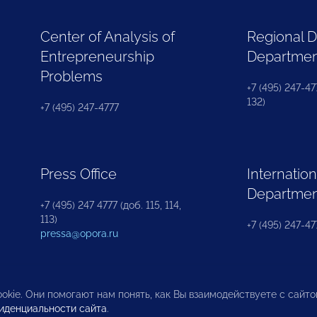
Center of Analysis of
Regional 
Entrepreneurship
Departme
Problems
+7 (495) 247-477
132)
+7 (495) 247-4777
Press Office
Internation
Departme
+7 (495) 247 4777 (доб. 115, 114,
113)
+7 (495) 247-47
pressa@opora.ru
okie. Они помогают нам понять, как Вы взаимодействуете с сайт
иденциальности сайта
.