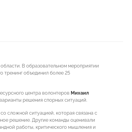
 области. В образовательном мероприятии
го тренинг объединил более 25
Ресурсного центра волонтеров
Михаил
л варианты решения спорных ситуаций.
 со сложной ситуацией, которая связана с
ьное решение. Другие команды оценивали
андной работы, критического мышления и