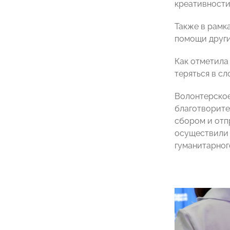
креативности
Также в рамк
помощи други
Как отметила
теряться в с
Волонтерское
благотворите
сбором и отп
осуществили 
гуманитарног