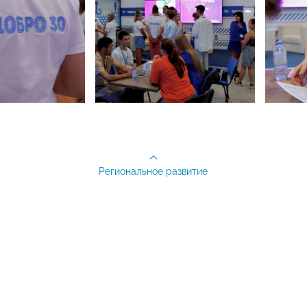
Региональное развитие