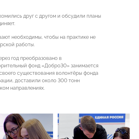
комились друг с другом и обсудили планы
иняет.
ают необходимы, чтобы на практике не
ерской работы.
ерез год преобразовано в
орительный фонд «Добро30» занимается
 своего существования волонтёры фонда
рации, доставили около 300 тонн
ком направлениях.