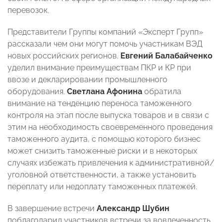
перевозок.
Представители Группы компаний «Эксперт Групп»
рассказали чем они могут помочь участникам ВЭД
новых российских регионов.
Евгений Балабайченко
уделил внимание преимуществам ПКР и КР при
ввозе и декларировании промышленного
оборудования.
Светлана Афонина
обратила
внимание на тенденцию переноса таможенного
контроля на этап после выпуска товаров и в связи с
этим на необходимость своевременного проведения
таможенного аудита, с помощью которого бизнес
может снизить таможенные риски и в некоторых
случаях избежать привлечения к административной/
уголовной ответственности, а также установить
переплату или недоплату таможенных платежей.
В завершение встречи
Александр Шубин
поблагодарил участников встречи за вовлеченность,