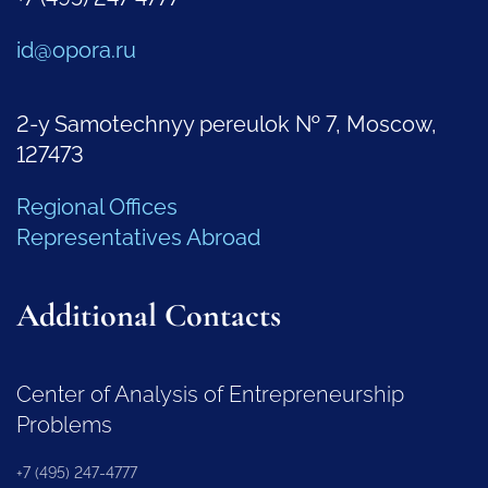
id@opora.ru
2-y Samotechnyy pereulok № 7, Moscow,
127473
Regional Offices
Representatives Abroad
Additional Contacts
Center of Analysis of Entrepreneurship
Problems
+7 (495) 247-4777