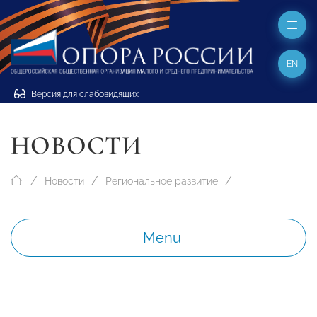
EN
Версия для слабовидящих
НОВОСТИ
Новости
Региональное развитие
Menu