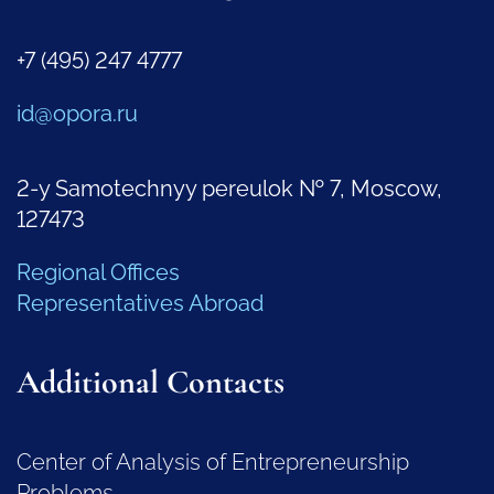
+7 (495) 247 4777
id@opora.ru
2-y Samotechnyy pereulok № 7, Moscow,
127473
Regional Offices
Representatives Abroad
Additional Contacts
Center of Analysis of Entrepreneurship
Problems