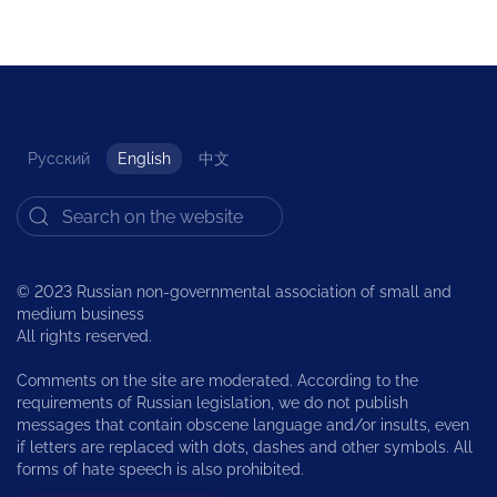
Русский
English
中文
© 2023 Russian non-governmental association of small and
medium business
All rights reserved.
Comments on the site are moderated. According to the
requirements of Russian legislation, we do not publish
messages that contain obscene language and/or insults, even
if letters are replaced with dots, dashes and other symbols. All
forms of hate speech is also prohibited.