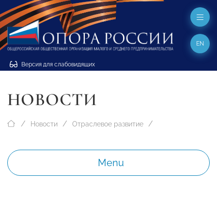
EN
Версия для слабовидящих
НОВОСТИ
Новости
Отраслевое развитие
Menu