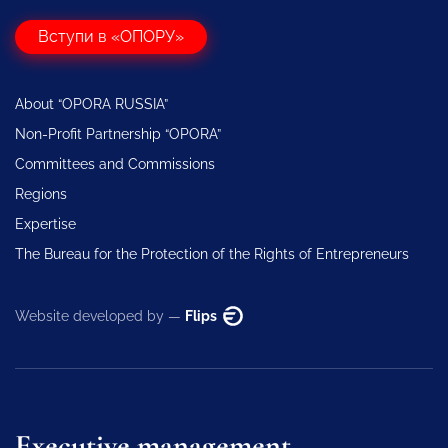
Вступи в «ОПОРУ»
About “OPORA RUSSIA”
Non-Profit Partnership “OPORA”
Committees and Commissions
Regions
Expertise
The Bureau for the Protection of the Rights of Entrepreneurs
Website developed by —
Flips
Executive management