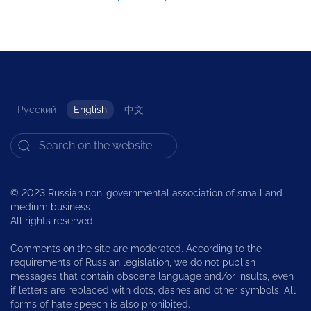
Русский
English
中文
© 2023 Russian non-governmental association of small and
medium business
All rights reserved.
Comments on the site are moderated. According to the
requirements of Russian legislation, we do not publish
messages that contain obscene language and/or insults, even
if letters are replaced with dots, dashes and other symbols. All
forms of hate speech is also prohibited.