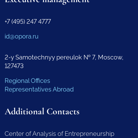
+7 (495) 247 4777
id@opora.ru
2-y Samotechnyy pereulok № 7, Moscow,
127473
Regional Offices
Representatives Abroad
Additional Contacts
Center of Analysis of Entrepreneurship