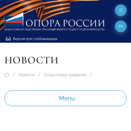
EN
Версия для слабовидящих
НОВОСТИ
Новости
Отраслевое развитие
Menu