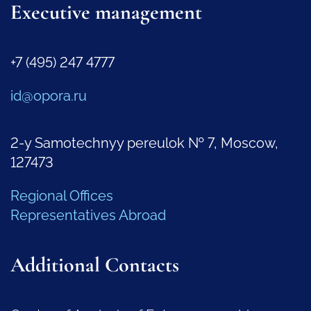
Executive management
+7 (495) 247 4777
id@opora.ru
2-y Samotechnyy pereulok № 7, Moscow,
127473
Regional Offices
Representatives Abroad
Additional Contacts