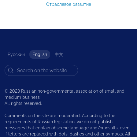
Отраслевое развитие
Русский
English
中文
© 2023 Russian non-governmental association of small and
medium business
All rights reserved.
Comments on the site are moderated. According to the
requirements of Russian legislation, we do not publish
messages that contain obscene language and/or insults, even
if letters are replaced with dots, dashes and other symbols. All