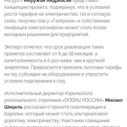
Ресурс»
Меружан Андреасян
представил
концепцию проекта, подчеркнув, что в условиях
роста тарифов на электричество, газ и сотовую
связь, покупка газа у «Газпрома» и собственная
генерация электроэнергии может стать более
выгодным решением для предприятий.
Эксперт отметил, что срок реализации таких
проектов составляет от 6 до 18 месяцев, а
капиталоемкость в 6 раз ниже, чем в крупной
энергетике. Предлагается привлечь льготные тарифы
на газ, субсидии на оборудование и упростить
условия подключения к газу.
Исполнительный директор Карельского
регионального отделения «ОПОРЫ РОССИИ»
Михаил
Шицель
рассказал о проекте газогенерации в
Карелии, который может стать альтернативой
дорогому электричеству. Участники совещания