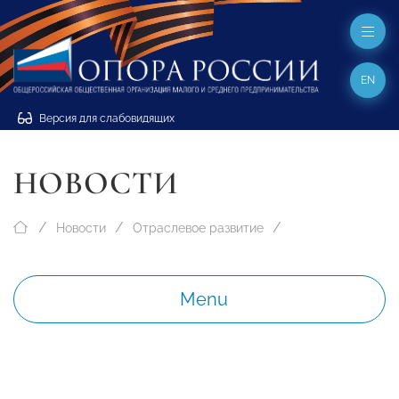
EN
Версия для слабовидящих
НОВОСТИ
Новости
Отраслевое развитие
Menu