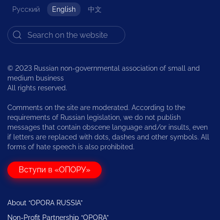
Русский
English
中文
© 2023 Russian non-governmental association of small and
medium business
All rights reserved.
Comments on the site are moderated. According to the
requirements of Russian legislation, we do not publish
messages that contain obscene language and/or insults, even
if letters are replaced with dots, dashes and other symbols. All
forms of hate speech is also prohibited.
Вступи в «ОПОРУ»
About “OPORA RUSSIA”
Non-Profit Partnership “OPORA”