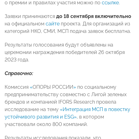
о премии и правилах участия можно по
ссылке
.
Заявки принимаются
до 18 сентября включительно
на официальном
сайте
проекта. Для организаций из
категорий НКО, СМИ, МСП подача заявок бесплатна.
Результаты голосования будут объявлены на
церемонии награждения победителей 26 октября
2023 года.
Справочно:
Комиссия
«
ОПОРЫ РОССИИ
»
по социальному
предпринимательству совместно с Лигой зеленых
брендов и компанией IFORS Research провела
исследование на тему
«Интеграция МСП в повестку
устойчивого развития и ESG»
, в котором
участвовали около 800 компаний.
Результаты исследования показали, что