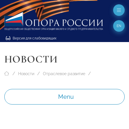
EN
Версия для слабовидящих
НОВОСТИ
Новости
Отраслевое развитие
Menu