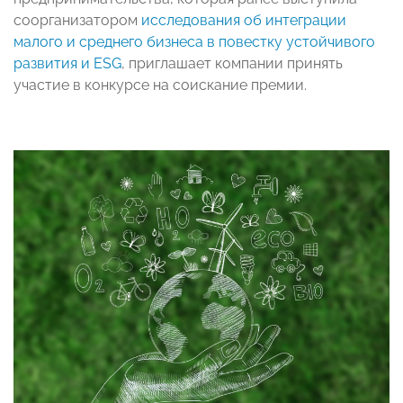
соорганизатором
исследования об интеграции
малого и среднего бизнеса в повестку устойчивого
развития и ESG
, приглашает компании принять
участие в конкурсе на соискание премии.