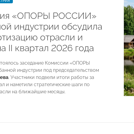
СТРИЯ
сия «ОПОРЫ РОССИИ»
ной индустрии обсудила
ртизацию отрасли и
а II квартал 2026 года
стоялось заседание Комиссии «ОПОРЫ
анной индустрии под председательством
ева
. Участники подвели итоги работы за
ал и наметили стратегические шаги по
асли на ближайшие месяцы.