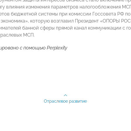
гу влияния изменения параметров налогообложения МСП 
тов бюджетной системы при комиссии Госсовета РФ по
 экономика», которую возглавил Президент «ОПОРЫ Р
имателей банной сферы прямой канал коммуникации с г
траслевых МСП.
ировано с помощью Рerplexity
Отраслевое развитие