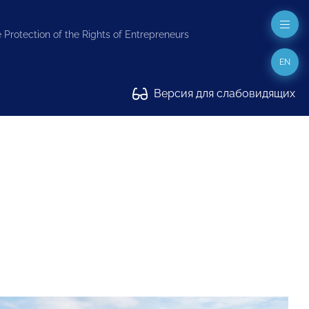
 Protection of the Rights of Entrepreneurs
EN
Версия для слабовидящих