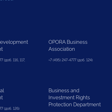
Development
OPORA Business
nt
Association
7 (доб. 116, 117,
+7 (495) 247-4777 (доб. 124)
al
Business and
nt
Investment Rights
Protection Department
77 (доб. 126)