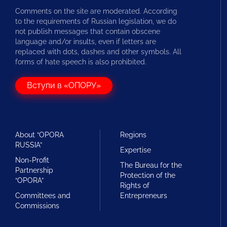
Comments on the site are moderated. According
to the requirements of Russian legislation, we do
not publish messages that contain obscene
language and/or insults, even if letters are
replaced with dots, dashes and other symbols. All
forms of hate speech is also prohibited.
Вступи в «ОПОРУ»
About “OPORA
Regions
RUSSIA”
Expertise
Non-Profit
The Bureau for the
Partnership
Protection of the
“OPORA”
Rights of
Committees and
Entrepreneurs
Commissions