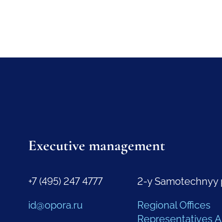
Executive management
+7 (495) 247 4777
2-y Samotechnyy 
id@opora.ru
Regional Offices
Representatives 