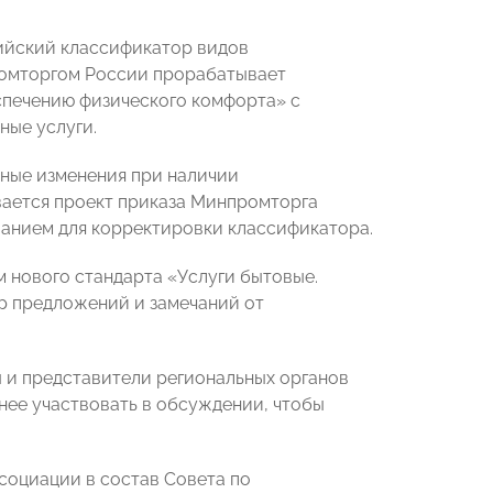
ийский классификатор видов
ромторгом России прорабатывает
спечению физического комфорта» с
ные услуги.
ные изменения при наличии
ается проект приказа Минпромторга
ванием для корректировки классификатора.
 нового стандарта «Услуги бытовые.
ор предложений и замечаний от
 и представители региональных органов
ее участвовать в обсуждении, чтобы
социации в состав Совета по