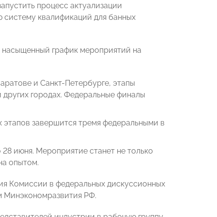
запустить процесс актуализации
 систему квалификаций для банных
 насыщенный график мероприятий на
Саратове и Санкт-Петербурге, этапы
и других городах. Федеральные финалы
х этапов завершится тремя федеральными в
 28 июня. Мероприятие станет не только
на опытом.
тия Комиссии в федеральных дискуссионных
м Минэкономразвития РФ.
едставителей индустрии в рабочую группу