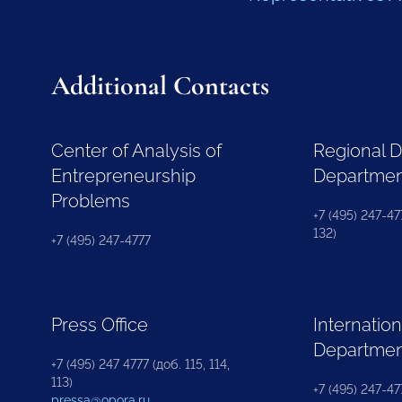
Additional Contacts
Center of Analysis of
Regional 
Entrepreneurship
Departme
Problems
+7 (495) 247-477
132)
+7 (495) 247-4777
Press Office
Internation
Departme
+7 (495) 247 4777 (доб. 115, 114,
113)
+7 (495) 247-47
pressa@opora.ru