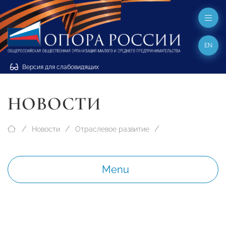
EN
Версия для слабовидящих
НОВОСТИ
Новости
Отраслевое развитие
Menu