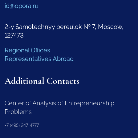
id@opora.ru
2-y Samotechnyy pereulok № 7, Moscow,
127473
Regional Offices
Representatives Abroad
Additional Contacts
Center of Analysis of Entrepreneurship
Problems
+7 (495) 247-4777