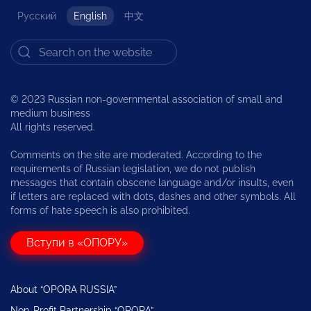
Русский
English
中文
© 2023 Russian non-governmental association of small and
medium business
All rights reserved.
Comments on the site are moderated. According to the
requirements of Russian legislation, we do not publish
messages that contain obscene language and/or insults, even
if letters are replaced with dots, dashes and other symbols. All
forms of hate speech is also prohibited.
Вступи в «ОПОРУ»
About “OPORA RUSSIA”
Non-Profit Partnership “OPORA”