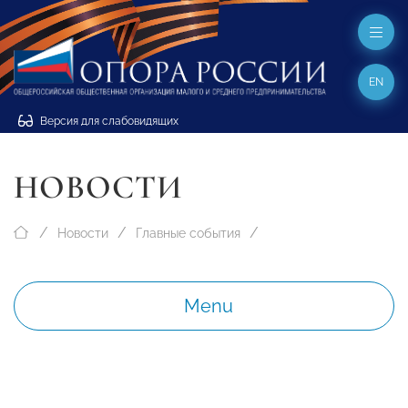
EN
Версия для слабовидящих
НОВОСТИ
Новости
Главные события
Menu