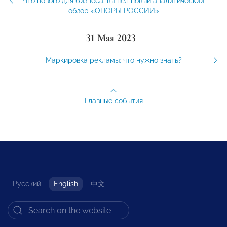
Что нового для бизнеса: вышел новый аналитический
обзор «ОПОРЫ РОССИИ»
31 Мая 2023
Маркировка рекламы: что нужно знать?
Главные события
Русский
English
中文