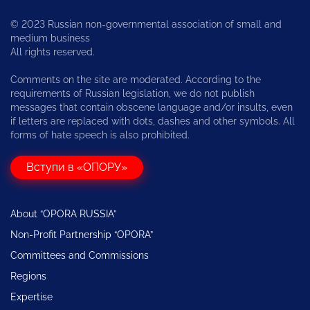
© 2023 Russian non-governmental association of small and
medium business
All rights reserved.
Comments on the site are moderated. According to the
requirements of Russian legislation, we do not publish
messages that contain obscene language and/or insults, even
if letters are replaced with dots, dashes and other symbols. All
forms of hate speech is also prohibited.
Вступи в «ОПОРУ»
About “OPORA RUSSIA”
Non-Profit Partnership “OPORA”
Committees and Commissions
Regions
Expertise