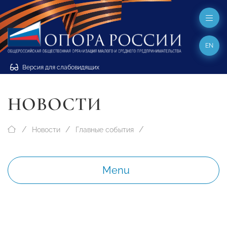
EN
Версия для слабовидящих
НОВОСТИ
Новости
Главные события
Menu