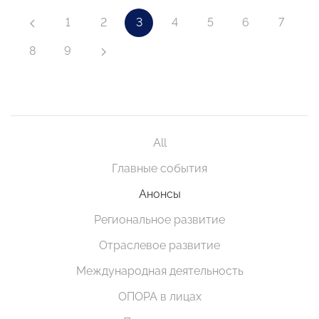
1
2
3
4
5
6
7
8
9
All
Главные события
Анонсы
Региональное развитие
Отраслевое развитие
Международная деятельность
ОПОРА в лицах