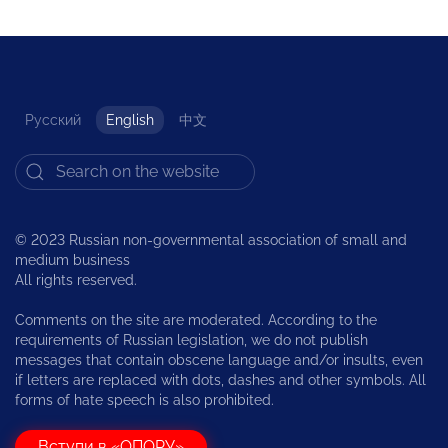
Русский
English
中文
© 2023 Russian non-governmental association of small and
medium business
All rights reserved.
Comments on the site are moderated. According to the
requirements of Russian legislation, we do not publish
messages that contain obscene language and/or insults, even
if letters are replaced with dots, dashes and other symbols. All
forms of hate speech is also prohibited.
Вступи в «ОПОРУ»