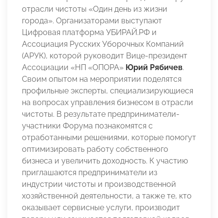
отрасли чистоты «Один день из жизни
города». Организаторами выступают
Цифровая платформа УБИРАЙ.РФ и
Ассоциация Русских Уборочных Компаний
(АРУК), которой руководит Вице-президент
Ассоциации «НП «ОПОРА»
Юрий Рябичев
.
Своим опытом на мероприятии поделятся
профильные эксперты, специализирующиеся
на вопросах управления бизнесом в отрасли
чистоты. В результате предприниматели-
участники Форума познакомятся с
отработанными решениями, которые помогут
оптимизировать работу собственного
бизнеса и увеличить доходность. К участию
приглашаются предприниматели из
индустрии чистоты и производственной
хозяйственной деятельности, а также те, кто
оказывает сервисные услуги, производит