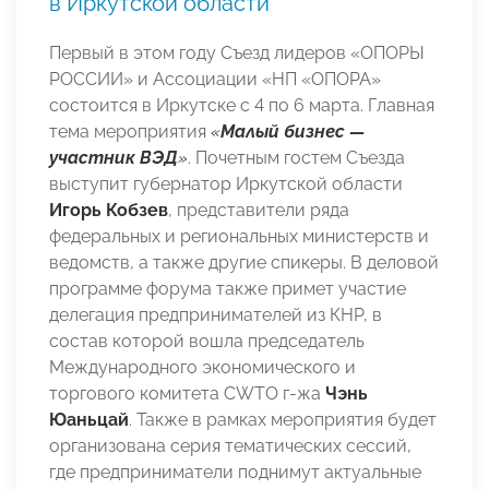
в Иркутской области
Первый в этом году Съезд лидеров «ОПОРЫ
РОССИИ» и Ассоциации «НП «ОПОРА»
состоится в Иркутске с 4 по 6 марта. Главная
тема мероприятия
«
Малый бизнес —
участник ВЭД
»
. Почетным гостем Съезда
выступит губернатор Иркутской области
Игорь Кобзев
, представители ряда
федеральных и региональных министерств и
ведомств, а также другие спикеры. В деловой
программе форума также примет участие
делегация предпринимателей из КНР, в
состав которой вошла председатель
Международного экономического и
торгового комитета CWTO г-жа
Чэнь
Юаньцай
. Также в рамках мероприятия будет
организована серия тематических сессий,
где предприниматели поднимут актуальные