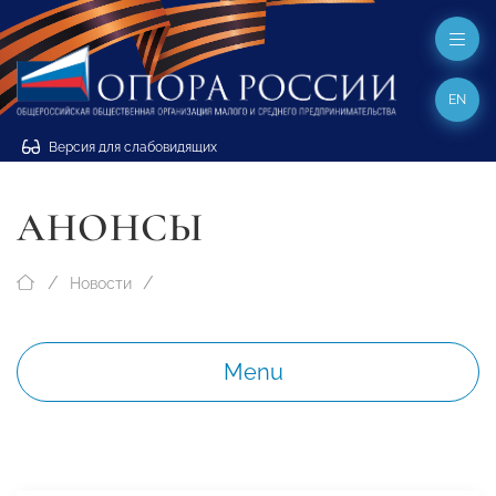
EN
Версия для слабовидящих
АНОНСЫ
Новости
Menu