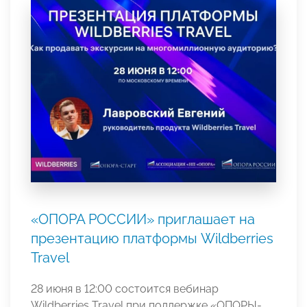
«ОПОРА РОССИИ» приглашает на
презентацию платформы Wildberries
Travel
28 июня в 12:00 состоится вебинар
Wildberries Travel при поддержке «ОПОРЫ-