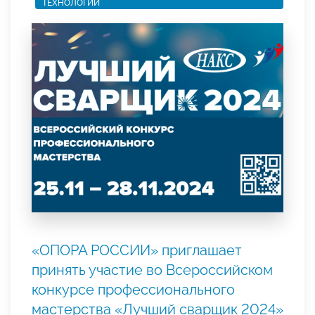
ТЕХНОЛОГИИ
«ОПОРА РОССИИ» приглашает
принять участие во Всероссийском
конкурсе профессионального
мастерства «Лучший сварщик 2024»